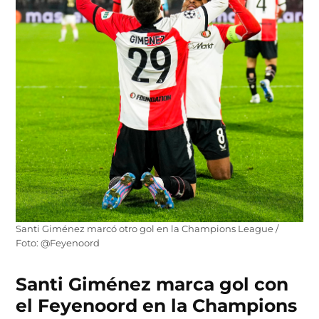
Santi Giménez marcó otro gol en la Champions League /
Foto: @Feyenoord
Santi Giménez marca gol con
el Feyenoord en la Champions