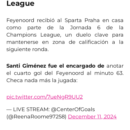
League
Feyenoord recibió al Sparta Praha en casa
como parte de la Jornada 6 de la
Champions League, un duelo clave para
mantenerse en zona de calificación a la
siguiente ronda.
Santi Giménez fue el encargado de
anotar
el cuarto gol del Feyenoord al minuto 63.
Checa nada más la jugada:
pic.twitter.com/7ueNgR9UU2
— LIVE STREAM: @CenterOfGoals
(@ReenaRoome97258)
December 11, 2024