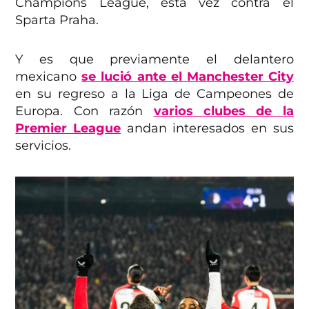
Champions League, esta vez contra el
Sparta Praha.
Y es que previamente el delantero
mexicano
se lució ante el Manchester City
en su regreso a la Liga de Campeones de
Europa. Con razón
varios clubes de la
Premier League
andan interesados en sus
servicios.