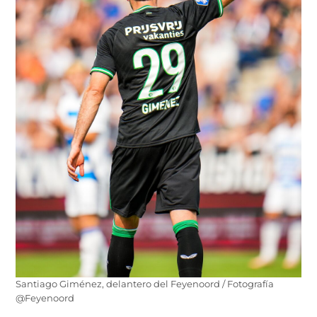
Santiago Giménez, delantero del Feyenoord / Fotografía
@Feyenoord