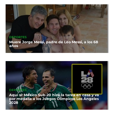
DEPORTES
Muere Jorge Messi, padre de Leo Messi, a los 68
años
DEPORTES
Aquí sí: México Sub-20 hizo la tarea en casa y va
por medalla a los Juegos Olímpicos Los Ángeles
2028