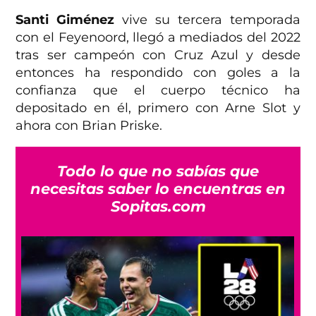
Santi Giménez
vive su tercera temporada
con el Feyenoord, llegó a mediados del 2022
tras ser campeón con Cruz Azul y desde
entonces ha respondido con goles a la
confianza que el cuerpo técnico ha
depositado en él, primero con Arne Slot y
ahora con Brian Priske.
Todo lo que no sabías que
necesitas saber lo encuentras en
Sopitas.com