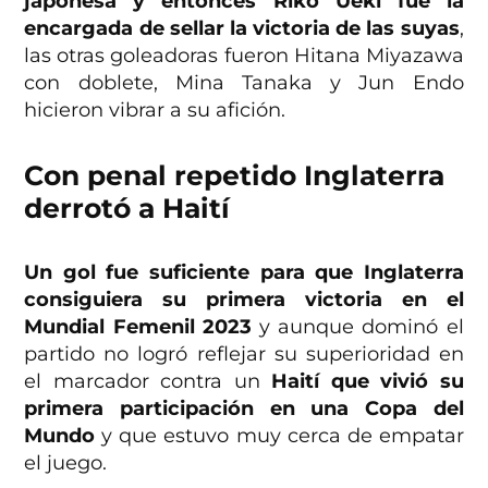
japonesa y entonces Riko Ueki fue la
encargada de sellar la victoria de las suyas
,
las otras goleadoras fueron Hitana Miyazawa
con doblete, Mina Tanaka y Jun Endo
hicieron vibrar a su afición.
Con penal repetido Inglaterra
derrotó a Haití
Un gol fue suficiente para que Inglaterra
consiguiera su primera victoria en el
Mundial Femenil 2023
y aunque dominó el
partido no logró reflejar su superioridad en
el marcador contra un
Haití que vivió su
primera participación en una Copa del
Mundo
y que estuvo muy cerca de empatar
el juego.