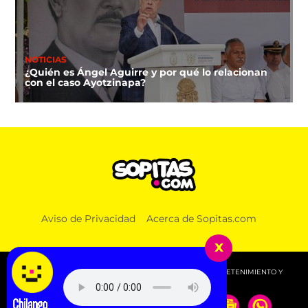
NOTICIAS
¿Quién es Ángel Aguirre y por qué lo relacionan
con el caso Ayotzinapa?
Aviso de Privacidad
Acerca de Sopitas.com
x
© 2026 SOPITAS.COM - MÚSICA, NOTICIAS, DEPORTES, ENTRETENIMIENTO Y
MÁS!.