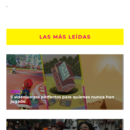
LAS MÁS LEÍDAS
GEEK
5 videojuegos perfectos para quienes nunca han
jugado