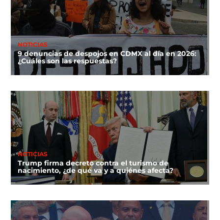
NOTICIAS
9 denuncias de despojos en CDMX al día en 2026:
¿Cuáles son las respuestas?
NOTICIAS
Trump firma decreto contra el turismo de
nacimiento, ¿de qué va y a quiénes afecta?