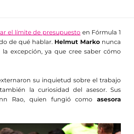
ar el límite de presupuesto
en Fórmula 1
ndo de qué hablar.
Helmut Marko
nunca
 la excepción, ya que cree saber cómo
externaron su inquietud sobre el trabajo
 también la curiosidad del asesor. Sus
a-Ann Rao, quien fungió como
asesora