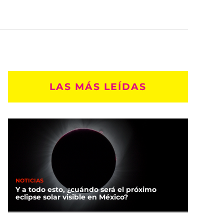
LAS MÁS LEÍDAS
NOTICIAS
Y a todo esto, ¿cuándo será el próximo
eclipse solar visible en México?