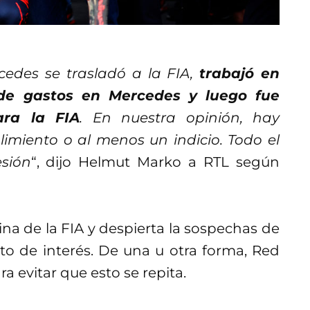
edes se trasladó a la FIA,
trabajó en
de gastos en Mercedes y luego fue
ara la FIA
. En nuestra opinión, hay
imiento o al menos un indicio. Todo el
sión
“, dijo Helmut Marko a RTL según
ina de la FIA y despierta la sospechas de
to de interés. De una u otra forma, Red
ra evitar que esto se repita.