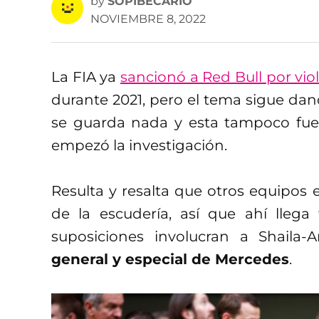
by
SOPIBECARIO
NOVIEMBRE 8, 2022
La FIA ya
sancionó a Red Bull por viol
durante 2021, pero el tema sigue da
se guarda nada y esta tampoco fue
empezó la investigación.
Resulta y resalta que otros equipos 
de la escudería, así que ahí llega
suposiciones involucran a Shail
general y especial de Mercedes
.