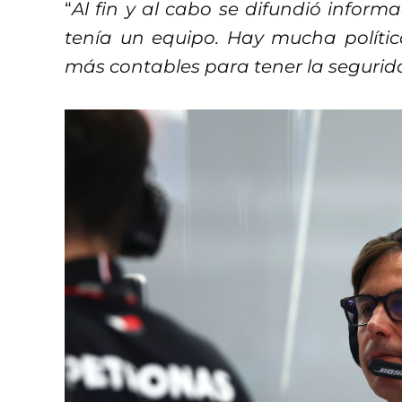
“
Al fin y al cabo se difundió infor
tenía un equipo. Hay mucha políti
más contables para tener la segurid