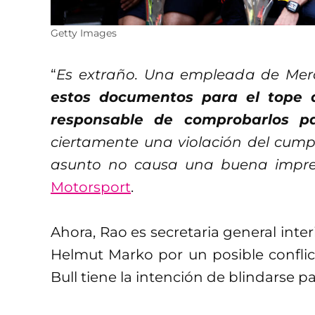
Getty Images
“
Es extraño. Una empleada de Merc
estos documentos para el tope 
responsable de comprobarlos p
ciertamente una violación del cumpl
asunto no causa una buena impre
Motorsport
.
Ahora, Rao es secretaria general inter
Helmut Marko por un posible conflic
Bull tiene la intención de blindarse pa