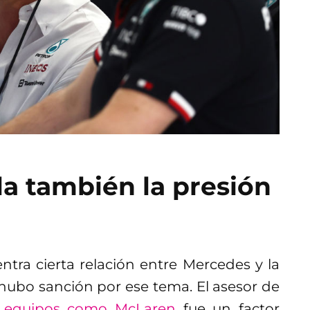
a también la presión
ra cierta relación entre Mercedes y la
 hubo sanción por ese tema. El asesor de
e equipos como McLaren
fue un factor