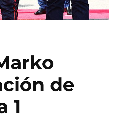
Marko
ación de
a 1