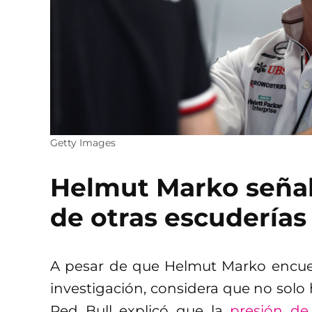
Getty Images
Helmut Marko señal
de otras escuderías
A pesar de que Helmut Marko encuent
investigación, considera que no solo
Red Bull explicó que la
presión d