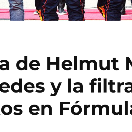
a de Helmut 
des y la filtr
os en Fórmul