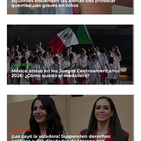
Squishies encienden las alertas tras provocar
quemaduras graves en niños
DEPORTES
México arrasó en los Juegos Centroamericanos
2026: ¿Cómo quedó el medallero?
NOTICIAS
¡Les cayó la voladora! Suspenden derechos