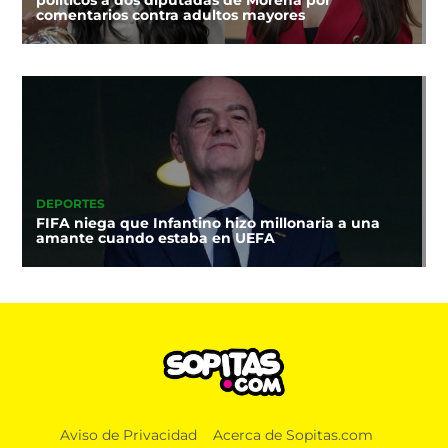
políticos a dos diputadas de Morena por
comentarios contra adultos mayores
DEPORTES
FIFA niega que Infantino hizo millonaria a una
amante cuando estaba en UEFA
Aviso de Privacidad
Acerca de Sopitas.com