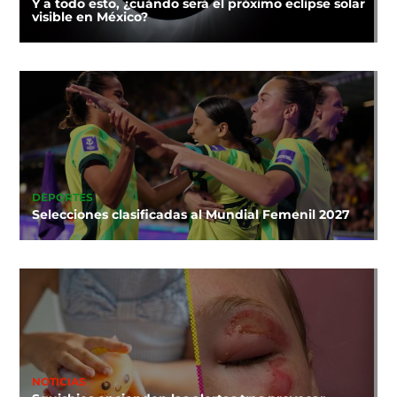
Y a todo esto, ¿cuándo será el próximo eclipse solar
visible en México?
DEPORTES
Selecciones clasificadas al Mundial Femenil 2027
NOTICIAS