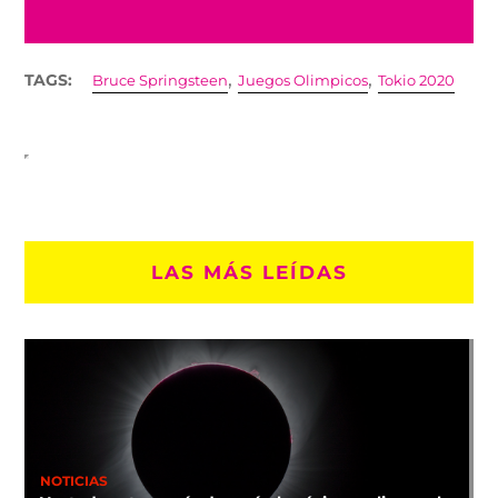
,
,
TAGS:
Bruce Springsteen
Juegos Olimpicos
Tokio 2020
LAS MÁS LEÍDAS
NOTICIAS