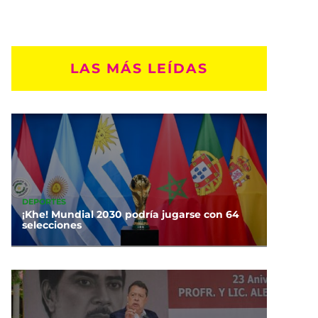
LAS MÁS LEÍDAS
DEPORTES
¡Khe! Mundial 2030 podría jugarse con 64
selecciones