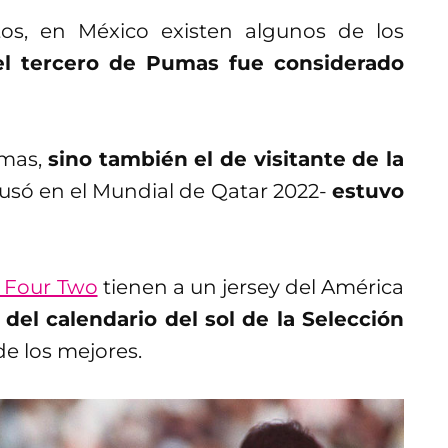
os, en México existen algunos de los
l tercero de Pumas fue considerado
umas,
sino también el de visitante de la
 usó en el Mundial de Qatar 2022-
estuvo
 Four Two
tienen a un jersey del América
l del calendario del sol de la Selección
e los mejores.