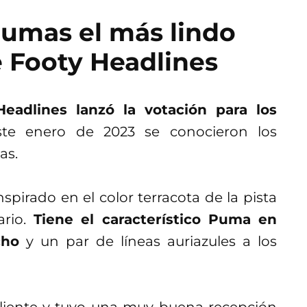
 Pumas el más lindo
e Footy Headlines
Headlines lanzó la votación para los
ste enero de 2023 se conocieron los
as.
spirado en el color terracota de la pista
rio.
Tiene el característico Puma en
cho
y un par de líneas auriazules a los