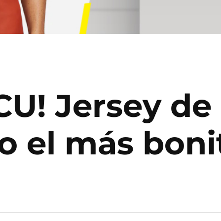
CU! Jersey de
o el más boni