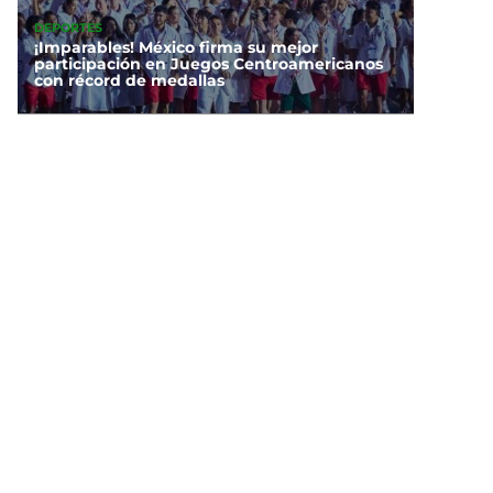
DEPORTES
¡Imparables! México firma su mejor
participación en Juegos Centroamericanos
con récord de medallas