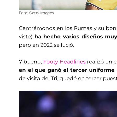
Foto: Getty Images
Centrémonos en los Pumas y su boni
viste)
ha hecho varios diseños muy 
pero en 2022 se lució.
Y bueno,
Footy Headlines
realizó un c
en el que ganó el tercer uniforme
de visita del Tri, quedó en tercer pues