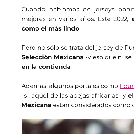
Cuando hablamos de jerseys bonit
mejores en varios años. Este 2022,
e
como el más lindo
.
Pero no sólo se trata del jersey de P
Selección Mexicana
-y eso que ni se
en la contienda
.
Además, algunos portales como
Four
-sí, aquel de las abejas africanas- y
e
Mexicana
están considerados como d