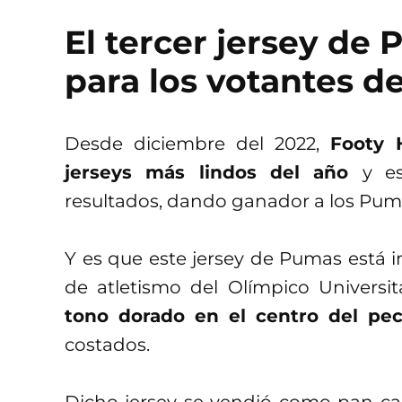
El tercer jersey de
para los votantes d
Desde diciembre del 2022,
Footy 
jerseys más lindos del año
y e
resultados, dando ganador a los Pum
Y es que este jersey de Pumas está in
de atletismo del Olímpico Universita
tono dorado en el centro del pe
costados.