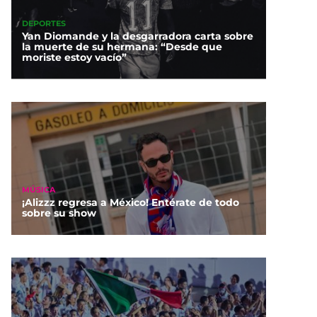
DEPORTES
Yan Diomande y la desgarradora carta sobre
la muerte de su hermana: “Desde que
moriste estoy vacío”
MÚSICA
¡Alizzz regresa a México! Entérate de todo
sobre su show