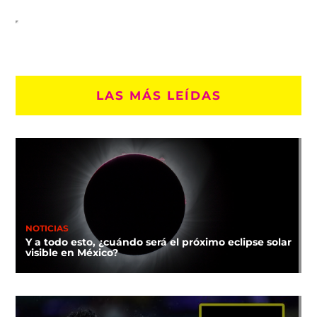
LAS MÁS LEÍDAS
NOTICIAS
Y a todo esto, ¿cuándo será el próximo eclipse solar
visible en México?