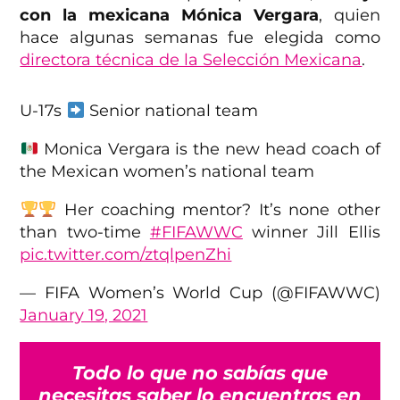
con la mexicana Mónica Vergara
, quien
hace algunas semanas fue elegida como
directora técnica de la Selección Mexicana
.
U-17s
Senior national team
Monica Vergara is the new head coach of
the Mexican women’s national team
Her coaching mentor? It’s none other
than two-time
#FIFAWWC
winner Jill Ellis
pic.twitter.com/ztqlpenZhi
— FIFA Women’s World Cup (@FIFAWWC)
January 19, 2021
Todo lo que no sabías que
necesitas saber lo encuentras en