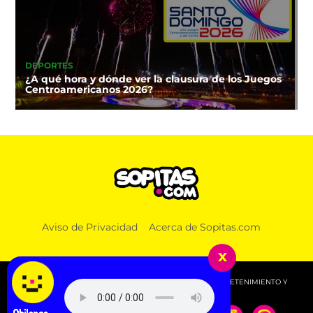
DEPORTES
¿A qué hora y dónde ver la clausura de los Juegos
Centroamericanos 2026?
Aviso de Privacidad
Acerca de Sopitas.com
x
© 2026 SOPITAS.COM - MÚSICA, NOTICIAS, DEPORTES, ENTRETENIMIENTO Y
MÁS!.