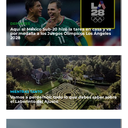
DEPORTES
Aquí sí: México Sub-20 hizo la tarea en casa y va
por medalla a los Juegos Olímpicos Los Ángeles
2028
MIENTRAS TANTO
Vamos a perdernos: todo lo que debes saber sobre
el Laberinto del Ajusco