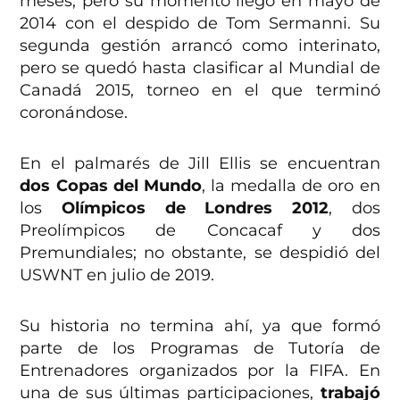
meses, pero su momento llegó en mayo de
2014 con el despido de Tom Sermanni. Su
segunda gestión arrancó como interinato,
pero se quedó hasta clasificar al Mundial de
Canadá 2015, torneo en el que terminó
coronándose.
En el palmarés de Jill Ellis se encuentran
dos Copas del Mundo
, la medalla de oro en
los
Olímpicos de Londres 2012
, dos
Preolímpicos de Concacaf y dos
Premundiales; no obstante, se despidió del
USWNT en julio de 2019.
Su historia no termina ahí, ya que formó
parte de los Programas de Tutoría de
Entrenadores organizados por la FIFA. En
una de sus últimas participaciones,
trabajó