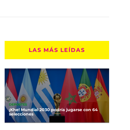
LAS MÁS LEÍDAS
DEPORTES
¡Khe! Mundial 2030 podría jugarse con 64
selecciones