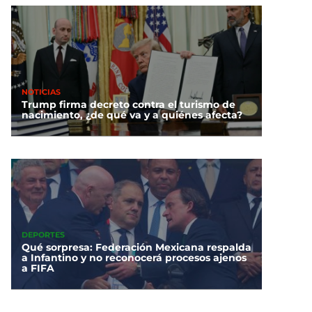
NOTICIAS
Trump firma decreto contra el turismo de
nacimiento, ¿de qué va y a quiénes afecta?
DEPORTES
Qué sorpresa: Federación Mexicana respalda
a Infantino y no reconocerá procesos ajenos
a FIFA