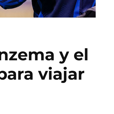
enzema y el
ara viajar