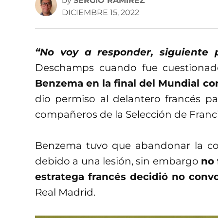
by
SERGIO RAMÍREZ
DICIEMBRE 15, 2022
“No voy a responder, siguiente
Deschamps cuando fue cuestionado
Benzema en la final del Mundial co
dio permiso al delantero francés pa
compañeros de la Selección de Franci
Benzema tuvo que abandonar la con
debido a una lesión, sin embargo
no 
estratega francés decidió no conv
Real Madrid.