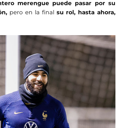
antero merengue puede pasar por su
ón,
pero en la final
su rol, hasta ahora,