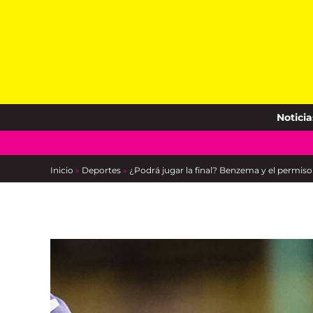
Skip
to
content
Noticia
Inicio
»
Deportes
»
¿Podrá jugar la final? Benzema y el permiso