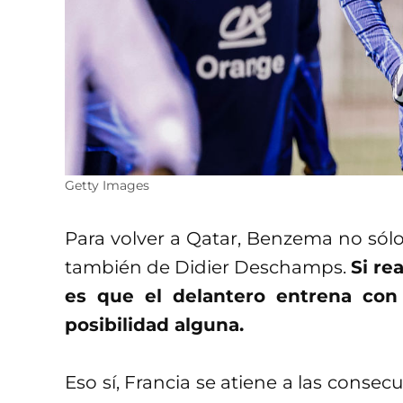
Getty Images
Para volver a Qatar, Benzema no sólo 
también de Didier Deschamps.
Si re
es que el delantero entrena con 
posibilidad alguna.
Eso sí, Francia se atiene a las conse