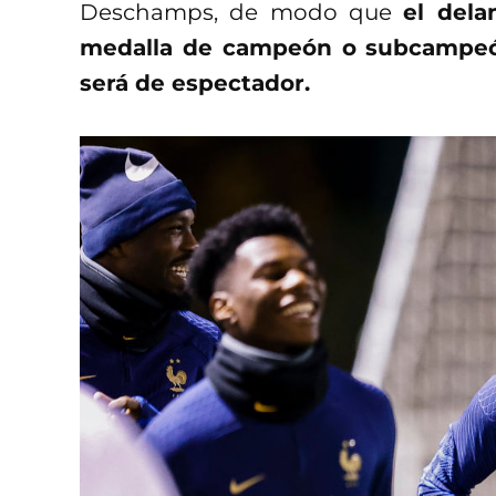
Deschamps, de modo que
el del
medalla de campeón o subcampe
será de espectador.