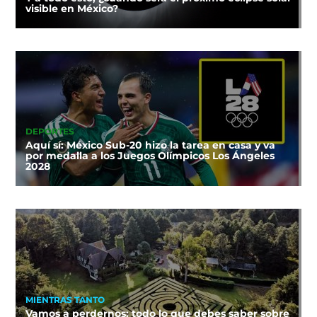
visible en México?
DEPORTES
Aquí sí: México Sub-20 hizo la tarea en casa y va
por medalla a los Juegos Olímpicos Los Ángeles
2028
MIENTRAS TANTO
Vamos a perdernos: todo lo que debes saber sobre