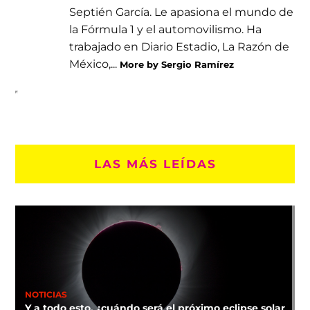
Septién García. Le apasiona el mundo de
la Fórmula 1 y el automovilismo. Ha
trabajado en Diario Estadio, La Razón de
México,...
More by Sergio Ramírez
LAS MÁS LEÍDAS
NOTICIAS
Y a todo esto, ¿cuándo será el próximo eclipse solar