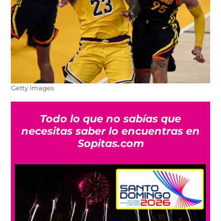
Getty Images
Todo lo que no sabías que
necesitas saber lo encuentras en
Sopitas.com