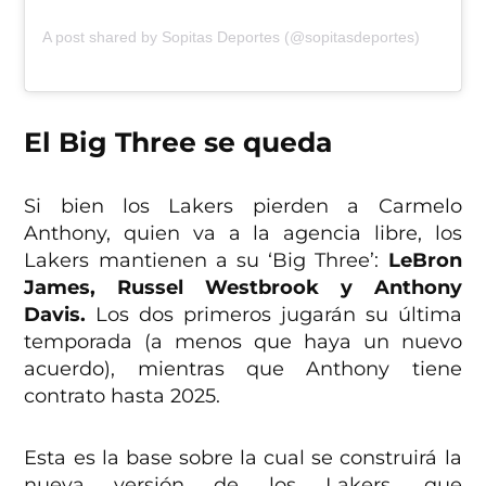
A post shared by Sopitas Deportes (@sopitasdeportes)
El Big Three se queda
Si bien los Lakers pierden a Carmelo
Anthony, quien va a la agencia libre, los
Lakers mantienen a su ‘Big Three’:
LeBron
James, Russel Westbrook y Anthony
Davis.
Los dos primeros jugarán su última
temporada (a menos que haya un nuevo
acuerdo), mientras que Anthony tiene
contrato hasta 2025.
Esta es la base sobre la cual se construirá la
nueva versión de los Lakers, que