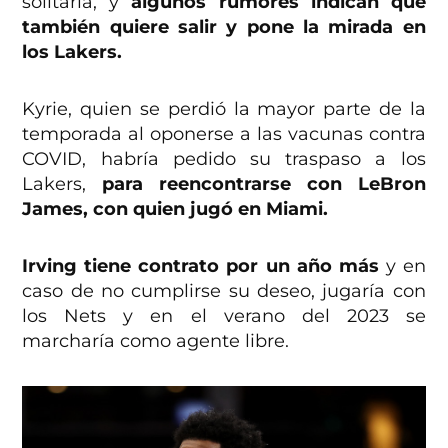
solitaria, y
algunos rumores indican que
también quiere salir y pone la mirada en
los Lakers.
Kyrie, quien se perdió la mayor parte de la
temporada al oponerse a las vacunas contra
COVID, habría pedido su traspaso a los
Lakers,
para reencontrarse con LeBron
James, con quien jugó en Miami.
Irving tiene contrato por un año más
y en
caso de no cumplirse su deseo, jugaría con
los Nets y en el verano del 2023 se
marcharía como agente libre.