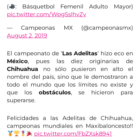
(
: Básquetbol Femenil Adulto Mayor)
pic.twitter.com/WpgSslhvZy
— Campeonas MX (@campeonasmx)
August 2, 2019
El campeonato de ‘
Las Adelitas
‘ hizo eco en
México
, pues las diez originarias de
Chihuahua
no sólo pusieron en alto el
nombre del país, sino que le demostraron a
todo el mundo que los límites no existe y
que los
obstáculos
, se hicieron para
superarse.
Felicidades a las Adelitas de Chihuahua,
campeonas mundiales en Maxibaloncesto!!
pic.twitter.com/FbZXsk8941