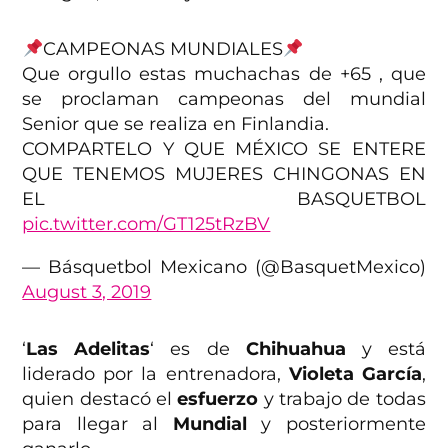
CAMPEONAS MUNDIALES
Que orgullo estas muchachas de +65 , que
se proclaman campeonas del mundial
Senior que se realiza en Finlandia.
COMPARTELO Y QUE MÉXICO SE ENTERE
QUE TENEMOS MUJERES CHINGONAS EN
EL BASQUETBOL
pic.twitter.com/GT125tRzBV
— Básquetbol Mexicano (@BasquetMexico)
August 3, 2019
‘
Las
Adelitas
‘ es de
Chihuahua
y está
liderado por la entrenadora,
Violeta García
,
quien destacó el
esfuerzo
y trabajo de todas
para llegar al
Mundial
y posteriormente