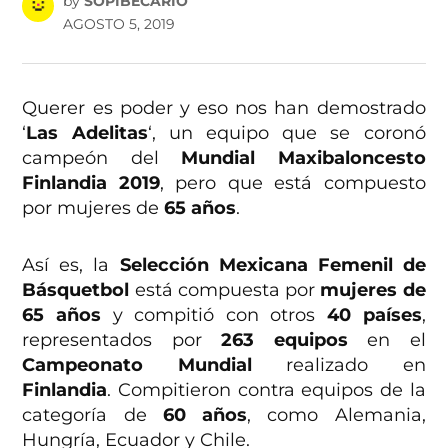
by
SOPIBECARIO
AGOSTO 5, 2019
Querer es poder y eso nos han demostrado
‘
Las Adelitas
‘, un equipo que se coronó
campeón del
Mundial
Maxibaloncesto
Finlandia 2019
, pero que está compuesto
por mujeres de
65 años
.
Así es, la
Selección Mexicana Femenil de
Básquetbol
está compuesta por
mujeres de
65 años
y compitió con otros
40 países
,
representados por
263 equipos
en el
Campeonato Mundial
realizado en
Finlandia
. Compitieron contra equipos de la
categoría de
60 años
, como Alemania,
Hungría, Ecuador y Chile.