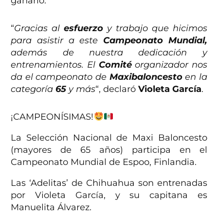
ganarlo.
“
Gracias al
esfuerzo
y trabajo que hicimos
para asistir a este
Campeonato Mundial,
además de nuestra dedicación y
entrenamientos. El
Comité
organizador nos
da el campeonato de
Maxibaloncesto
en la
categoría
65
y más
“, declaró
Violeta García
.
¡CAMPEONÍSIMAS!
La Selección Nacional de Maxi Baloncesto
(mayores de 65 años) participa en el
Campeonato Mundial de Espoo, Finlandia.
Las ‘Adelitas’ de Chihuahua son entrenadas
por Violeta García, y su capitana es
Manuelita Álvarez.