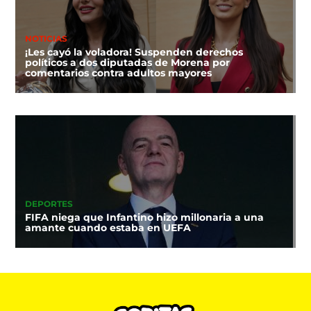
NOTICIAS
¡Les cayó la voladora! Suspenden derechos
políticos a dos diputadas de Morena por
comentarios contra adultos mayores
DEPORTES
FIFA niega que Infantino hizo millonaria a una
amante cuando estaba en UEFA