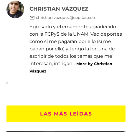
CHRISTIAN VÁZQUEZ
christian.vazquez@sopitas.com
Egresado y eternamente agradecido
con la FCPyS de la UNAM. Veo deportes
como si me pagaran por ello (sí me
pagan por ello) y tengo la fortuna de
escribir de todos los temas que me
interesan, intrigan...
More by Christian
Vázquez
LAS MÁS LEÍDAS