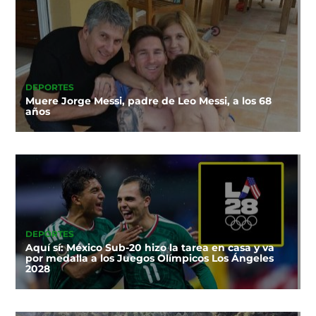
DEPORTES
Muere Jorge Messi, padre de Leo Messi, a los 68
años
DEPORTES
Aquí sí: México Sub-20 hizo la tarea en casa y va
por medalla a los Juegos Olímpicos Los Ángeles
2028