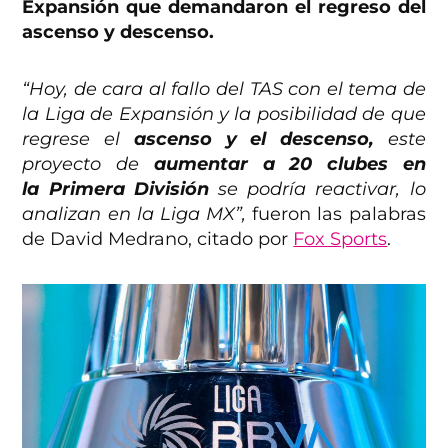
Expansión
que demandaron el regreso del
ascenso y descenso.
“Hoy, de cara al fallo del TAS con el tema de
la Liga de Expansión y la posibilidad de que
regrese el
ascenso y el descenso,
este
proyecto de
aumentar a 20 clubes en
la Primera División
se podría reactivar, lo
analizan en la Liga MX”,
fueron las palabras
de David Medrano, citado por
Fox Sports
.