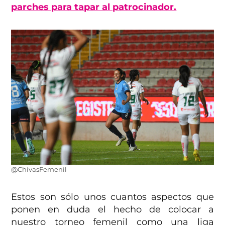
parches para tapar al patrocinador.
@ChivasFemenil
Estos son sólo unos cuantos aspectos que
ponen en duda el hecho de colocar a
nuestro torneo femenil como una liga