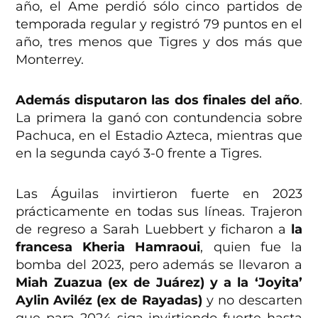
año, el Ame perdió sólo cinco partidos de
temporada regular y registró 79 puntos en el
año, tres menos que Tigres y dos más que
Monterrey.
Además disputaron las dos finales del año
.
La primera la ganó con contundencia sobre
Pachuca, en el Estadio Azteca, mientras que
en la segunda cayó 3-0 frente a Tigres.
Las Águilas invirtieron fuerte en 2023
prácticamente en todas sus líneas. Trajeron
de regreso a Sarah Luebbert y ficharon a
la
francesa Kheria Hamraoui
, quien fue la
bomba del 2023, pero además se llevaron a
Miah Zuazua (ex de Juárez) y a la ‘Joyita’
Aylin Aviléz (ex de Rayadas)
y no descarten
que para 2024 siga invirtiendo fuerte hasta