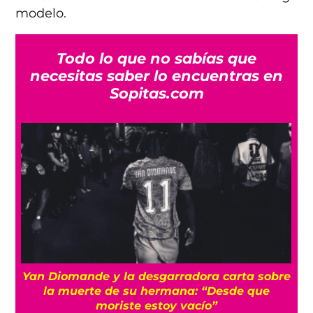
modelo.
Todo lo que no sabías que
necesitas saber lo encuentras en
Sopitas.com
e
¡Imparables! México firma su mejor
participación en Juegos Centroamericanos
con récord de medallas