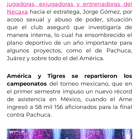
jugadoras, exjugadoras y entrenadoras del
Necaxa
hacia el estratega, Jorge Gómez, por
acoso sexual y abuso de poder, situación
que el club aseguró que investigaría de
manera interna, lo cual ha ensombrecido el
plano deportivo de un año importante para
algunos proyectos, como el de Pachuca,
Juárez y sobre todo el del América.
América y Tigres se repartieron los
campeonatos
del torneo mexicano, que en
el primer semestre impuso un nuevo récord
de asistencia en México, cuando el Ame
ingresó a 58 mil 156 aficionados para la final
contra Pachuca.