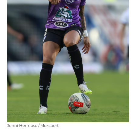
Jenni Hermoso / Mexsport