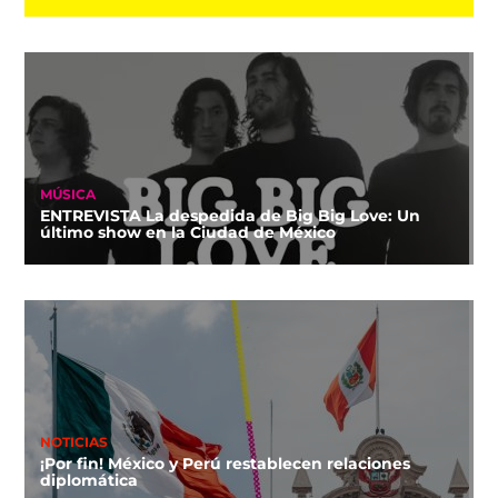
MÚSICA
ENTREVISTA La despedida de Big Big Love: Un
último show en la Ciudad de México
NOTICIAS
¡Por fin! México y Perú restablecen relaciones
diplomática