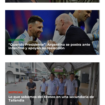
DEPORTES
“Querido Presidente”: Argentina se postra ante
Infantino y apoyan su reelección
NOTICIAS
Lo que sabemos del tiroteo en una secundaria de
Tailandia