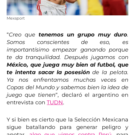
Mexsport
“
Creo que
tenemos un grupo muy duro
.
Somos conscientes de eso, es
importantísimo empezar ganando porque
te da tranquilidad. Después jugamos con
México, que juega muy bien al futbol, que
te intenta sacar la posesión
de la pelota.
Ya nos enfrentamos muchas veces en
Copas del Mundo y sabemos bien la idea de
juego que tienen
“, declaró el argentino en
entrevista con
TUDN
.
Y si bien es cierto que la Selección Mexicana
sigue batallando para generar peligro y
anotar,
algo que vimos contra Perú
, para