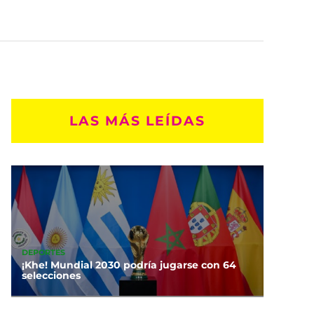
LAS MÁS LEÍDAS
DEPORTES
¡Khe! Mundial 2030 podría jugarse con 64
selecciones