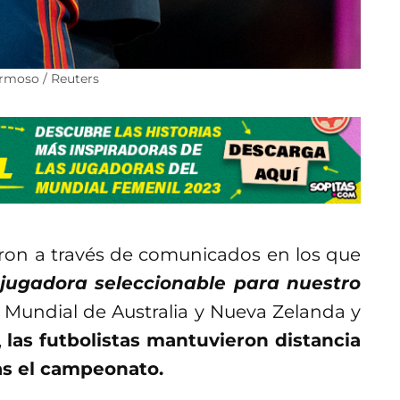
ermoso / Reuters
aron a través de comunicados en los que
 jugadora seleccionable para nuestro
l Mundial de Australia y Nueva Zelanda y
,
las futbolistas mantuvieron distancia
ras el campeonato.