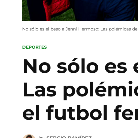
No sólo es el beso a Jenni Hermoso: Las polémicas de 
POSTED
DEPORTES
IN
No sólo es 
Las polémi
el futbol f