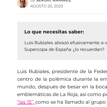
by
SERGIO RAMÍREZ
AGOSTO 20, 2023
Lo que necesitas saber:
Luis Rubiales abrazó efusivamente a v
Supercopa de España ¿lo recuerdan?
Luis Rubiales, presidente de la Fed
centro de la polémica durante la e
mundo, después de besar en la boca
emblemáticas de La Roja, así como po
“las 15”,
como se ha llamado al grupo 