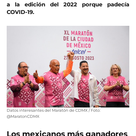
a la edición del 2022 porque padecía
COVID-19.
Datos interesantes del Maratón de CDMX / Foto:
@MaratonCDMX
Los mexicanos más ganadores