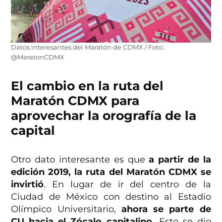
Datos interesantes del Maratón de CDMX / Foto:
@MaratonCDMX
El cambio en la ruta del
Maratón CDMX para
aprovechar la orografía de la
capital
Otro dato interesante es que
a partir de la
edición 2019, la ruta del Maratón CDMX se
invirtió
. En lugar de ir del centro de la
Ciudad de México con destino al Estadio
Olímpico Universitario,
ahora se parte de
CU hacia el Zócalo capitalino.
Esto se dio