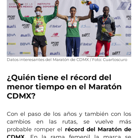
Datos interesantes del Maratón de CDMX / Foto: Cuartoscuro
¿Quién tiene el récord del
menor tiempo en el Maratón
CDMX?
Con el paso de los años y también con los
cambios en las rutas, se vuelve más
probable romper el
récord del Maratón de
CDMX.
En la rama femenil la marca se