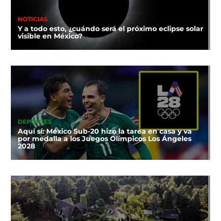
NOTICIAS
Y a todo esto, ¿cuándo será el próximo eclipse solar
visible en México?
DEPORTES
Aquí sí: México Sub-20 hizo la tarea en casa y va
por medalla a los Juegos Olímpicos Los Ángeles
2028