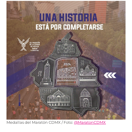
Medallas del Maratón CDMX / Foto:
@MaratonCDMX