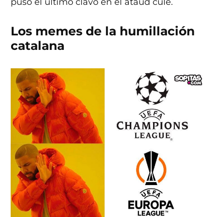
puso el último clavo en el ataúd culé.
Los memes de la humillación
catalana