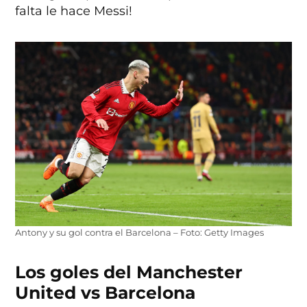
falta le hace Messi!
Antony y su gol contra el Barcelona – Foto: Getty Images
Los goles del Manchester
United vs Barcelona