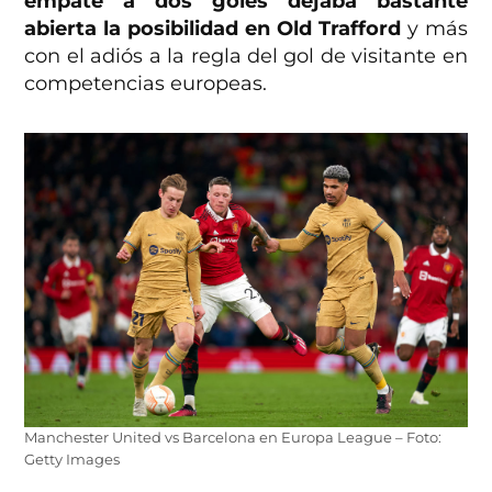
empate a dos goles dejaba bastante
abierta la posibilidad en Old Trafford
y más
con el adiós a la regla del gol de visitante en
competencias europeas.
Manchester United vs Barcelona en Europa League – Foto:
Getty Images