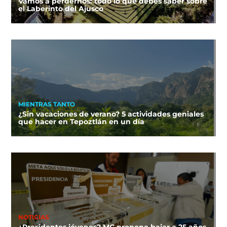
Vamos a perdernos: todo lo que debes saber sobre
el Laberinto del Ajusco
MIENTRAS TANTO
¿Sin vacaciones de verano? 5 actividades geniales
que hacer en Tepoztlán en un día
NOTICIAS
¿Presidentes jóvenes? MC propone bajar a 25 años