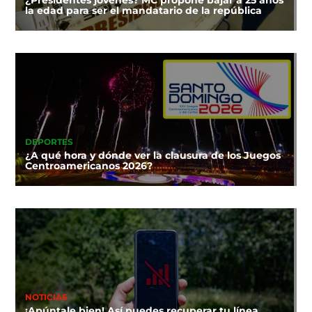
la edad para ser el mandatario de la república
DEPORTES
¿A qué hora y dónde ver la clausura de los Juegos
Centroamericanos 2026?
NOTICIAS
¡Apúntale bien! Así puedes recuperar tu línea