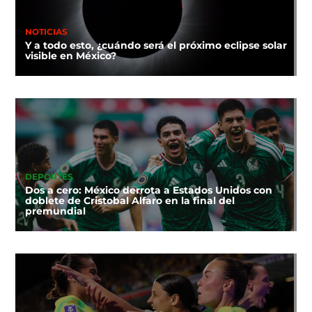
NOTICIAS
Y a todo esto, ¿cuándo será el próximo eclipse solar
visible en México?
DEPORTES
Dos a cero: México derrota a Estados Unidos con
doblete de Cristobal Alfaro en la final del
premundial