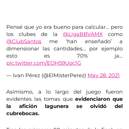
Pensé que yo era bueno para calcular… pero
los clubes de la
@LigaBBVAMX
como
@ClubSantos
me ‘han enseñado’ a
dimensionar las cantidades… por ejemplo
esto es 70% ja…
pic.twitter.com/EOH59Uoc1G
— Ivan Pérez (@ElMisterPerez)
May 28, 2021
Asimismo, a lo largo del juego fueron
evidentes las tomas que
evidenciaron que
la afición lagunera se olvidó del
cubrebocas.