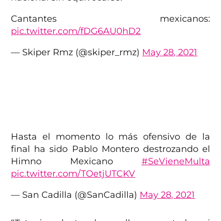
Cantantes mexicanos:
pic.twitter.com/fDG6AU0hD2
— Skiper Rmz (@skiper_rmz)
May 28, 2021
Hasta el momento lo más ofensivo de la
final ha sido Pablo Montero destrozando el
Himno Mexicano
#SeVieneMulta
pic.twitter.com/TOetjUTCKV
— San Cadilla (@SanCadilla)
May 28, 2021