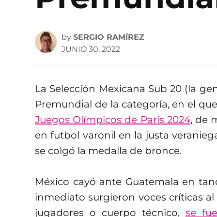
by
SERGIO RAMÍREZ
JUNIO 30, 2022
La Selección Mexicana Sub 20 (la gen
Premundial de la categoría, en el q
Juegos Olímpicos de París 2024
, de
en futbol varonil en la justa veranie
se colgó la medalla de bronce.
México cayó ante Guatemala en tand
inmediato surgieron voces críticas al
jugadores o cuerpo técnico,
se fue