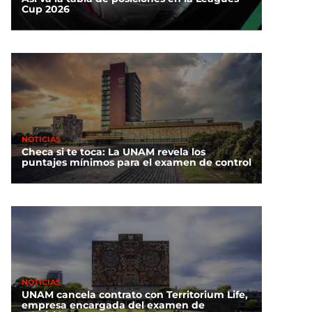
Cup 2026
NOTICIAS
Checa si te toca: La UNAM revela los
puntajes mínimos para el examen de control
NOTICIAS
UNAM cancela contrato con Territorium Life,
empresa encargada del examen de