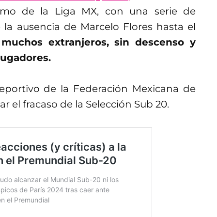
omo de la Liga MX, con una serie de
la ausencia de Marcelo Flores hasta el
n
muchos extranjeros, sin descenso y
jugadores.
 deportivo de la Federación Mexicana de
car el fracaso de la Selección Sub 20.