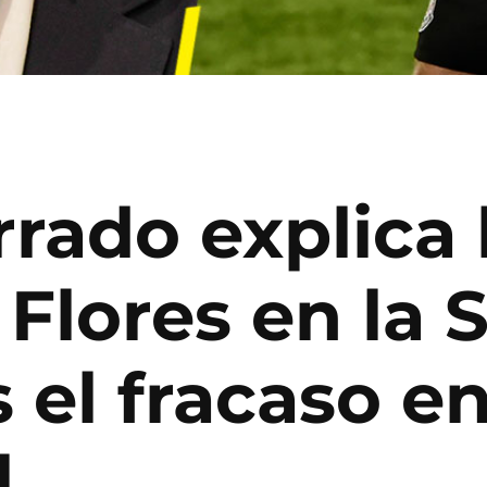
rado explica 
Flores en la 
 el fracaso en
l