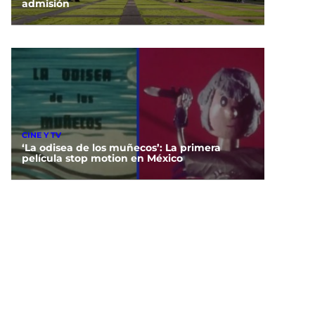
admisión
CINE Y TV
‘La odisea de los muñecos’: La primera
película stop motion en México