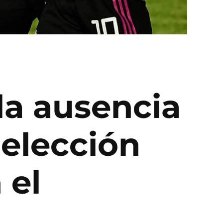
la ausencia
Selección
 el