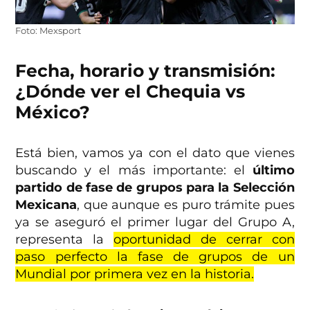
Foto: Mexsport
Fecha, horario y transmisión:
¿Dónde ver el Chequia vs
México?
Está bien, vamos ya con el dato que vienes
buscando y el más importante: el
último
partido de fase de grupos para la Selección
Mexicana
, que aunque es puro trámite pues
ya se aseguró el primer lugar del Grupo A,
representa la
oportunidad de cerrar con
paso perfecto la fase de grupos de un
Mundial por primera vez en la historia.