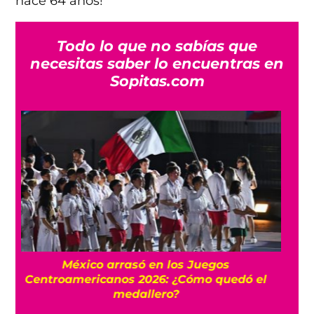
hace 64 años!
Todo lo que no sabías que
necesitas saber lo encuentras en
Sopitas.com
FIFA niega que Infantino hizo millonaria a
una amante cuando estaba en UEFA