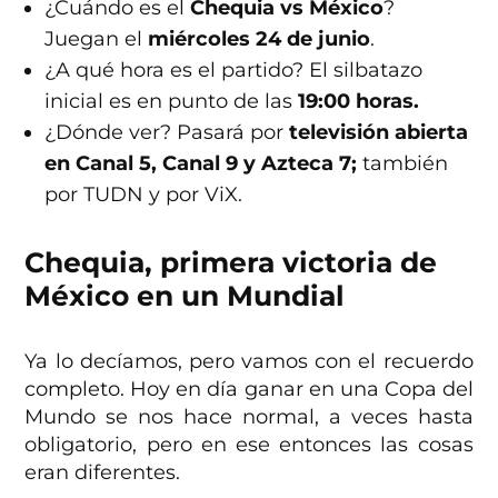
¿Cuándo es el
Chequia vs México
?
Juegan el
miércoles 24 de junio
.
¿A qué hora es el partido? El silbatazo
inicial es en punto de las
19:00 horas.
¿Dónde ver? Pasará por
televisión abierta
en Canal 5, Canal 9 y Azteca 7;
también
por TUDN y por ViX.
Chequia, primera victoria de
México en un Mundial
Ya lo decíamos, pero vamos con el recuerdo
completo. Hoy en día ganar en una Copa del
Mundo se nos hace normal, a veces hasta
obligatorio, pero en ese entonces las cosas
eran diferentes.