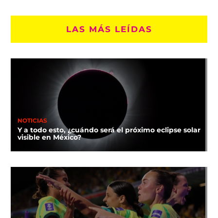
LAS MÁS LEÍDAS
NOTICIAS
Y a todo esto, ¿cuándo será el próximo eclipse solar
visible en México?