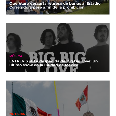
Querétaro descarta regreso de barras al Estadio
Corregidora pese a fin de la prohibición
MÚSICA
ENTREVISTA La despedida de Big Big Love: Un
último show en la Ciudad de México
NOTICIAS