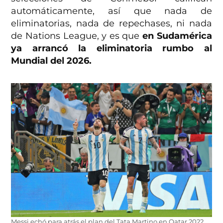
automáticamente, así que nada de
eliminatorias, nada de repechases, ni nada
de Nations League, y es que
en Sudamérica
ya arrancó la eliminatoria rumbo al
Mundial del 2026.
Messi echó para atrás el plan del Tata Martino en Qatar 2022