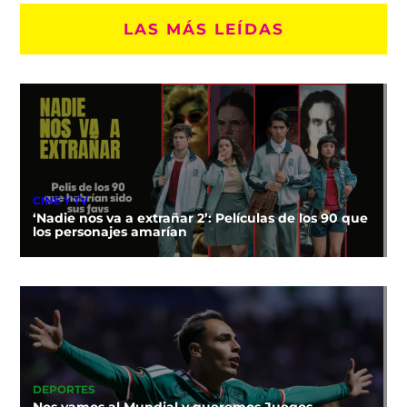
LAS MÁS LEÍDAS
CINE Y TV
‘Nadie nos va a extrañar 2’: Películas de los 90 que
los personajes amarían
DEPORTES
Nos vamos al Mundial y queremos Juegos