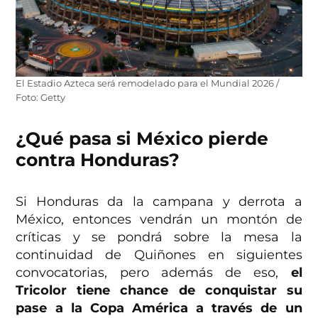
El Estadio Azteca será remodelado para el Mundial 2026 /
Foto: Getty
¿Qué pasa si México pierde
contra Honduras?
Si Honduras da la campana y derrota a
México, entonces vendrán un montón de
críticas y se pondrá sobre la mesa la
continuidad de Quiñones en siguientes
convocatorias, pero además de eso,
el
Tricolor tiene chance de conquistar su
pase a la Copa América a través de un