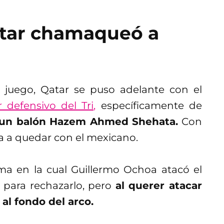
Qatar chamaqueó a
 juego, Qatar se puso adelante con el
r defensivo del Tri,
específicamente de
ar un balón Hazem Ahmed Shehata.
Con
va a quedar con el mexicano.
ma en la cual Guillermo Ochoa atacó el
o para rechazarlo, pero
al querer atacar
 al fondo del arco.