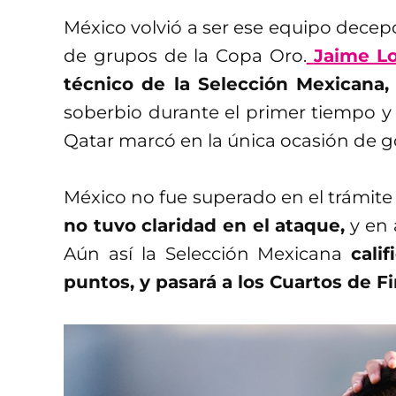
México volvió a ser ese equipo decepc
de grupos de la Copa Oro.
Jaime L
técnico de la Selección Mexicana
soberbio durante el primer tiempo y t
Qatar marcó en la única ocasión de go
México no fue superado en el trámite
no tuvo claridad en el ataque,
y en 
Aún así la Selección Mexicana
cali
puntos, y pasará a los Cuartos de Fi