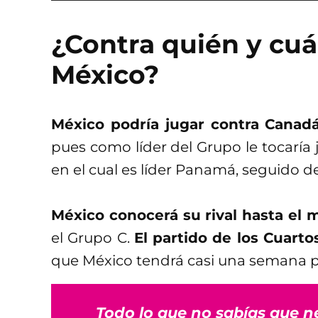
¿Contra quién y cuá
México?
México podría jugar contra Canadá
pues como líder del Grupo le tocaría 
en el cual es líder Panamá, seguido de
México conocerá su rival hasta el m
el Grupo C.
El partido de los Cuartos
que México tendrá casi una semana p
Todo lo que no sabías que n