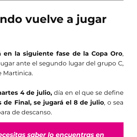
ndo vuelve a jugar
 en la siguiente fase de la Copa Oro
,
jugar ante el segundo lugar del grupo C,
 Martinica.
artes 4 de julio,
día en el que se define
 de Final, se jugará el 8 de julio
, o sea
ara de descanso.
ecesitas saber lo encuentras en