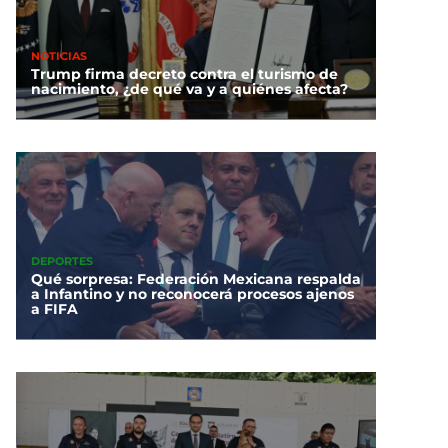
NOTICIAS
Trump firma decreto contra el turismo de
nacimiento, ¿de qué va y a quiénes afecta?
DEPORTES
Qué sorpresa: Federación Mexicana respalda
a Infantino y no reconocerá procesos ajenos
a FIFA