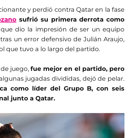
ionante y perdió contra Qatar en la fase
ozano
sufrió su primera derrota como
,
que dio la impresión de ser un equipo
ras un error defensivo de Julián Araujo,
l que tuvo a lo largo del partido.
 de juego,
fue mejor en el partido, pero
algunas jugadas divididas, dejó de pelar.
fica como líder del Grupo B, con seis
nal junto a Qatar.