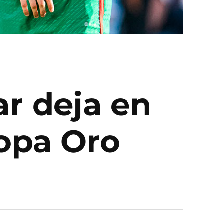
r deja en
Copa Oro