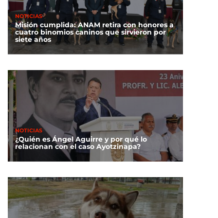
NOTICIAS
Misión cumplida: ANAM retira con honores a
cuatro binomios caninos que sirvieron por
siete años
NOTICIAS
¿Quién es Ángel Aguirre y por qué lo
relacionan con el caso Ayotzinapa?