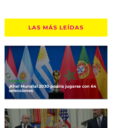
LAS MÁS LEÍDAS
DEPORTES
¡Khe! Mundial 2030 podría jugarse con 64
selecciones