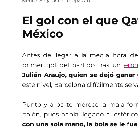
México vs Qatar en la Copa Oro
El gol con el que 
México
Antes de llegar a la media hora de
primer gol del partido tras un
erro
Julián Araujo, quien se dejó gan
este nivel, Barcelona difícilmente se 
Punto y a parte merece la mala for
balón, pues había llegado al esféric
con una sola mano, la bola se le fue