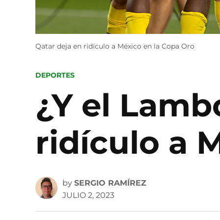
Qatar deja en ridículo a México en la Copa Oro
POSTED
DEPORTES
IN
¿Y el Lamb
ridículo a 
by
SERGIO RAMÍREZ
JULIO 2, 2023