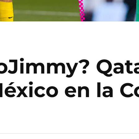
oJimmy? Qata
México en la 