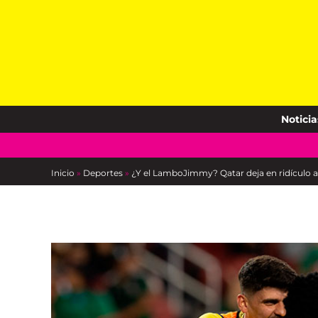
Skip
to
content
Noticia
Inicio
»
Deportes
»
¿Y el LamboJimmy? Qatar deja en ridículo a