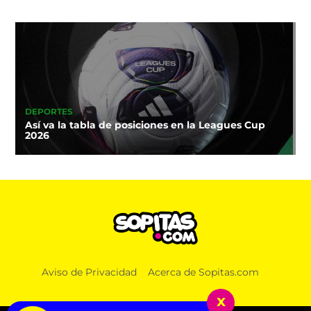
DEPORTES
Así va la tabla de posiciones en la Leagues Cup
2026
Aviso de Privacidad
Acerca de Sopitas.com
x