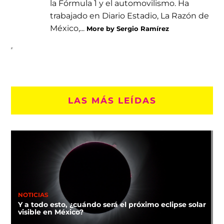
la Fórmula 1 y el automovilismo. Ha
trabajado en Diario Estadio, La Razón de
México,...
More by Sergio Ramírez
LAS MÁS LEÍDAS
NOTICIAS
Y a todo esto, ¿cuándo será el próximo eclipse solar
visible en México?