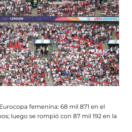
 Eurocopa femenina: 68 mil 871 en el
pos; luego se rompió con 87 mil 192 en la