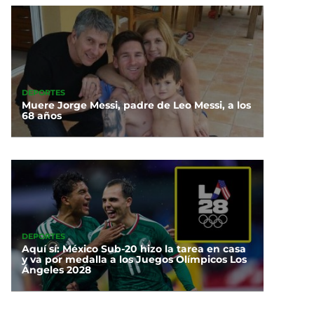
DEPORTES
Muere Jorge Messi, padre de Leo Messi, a los
68 años
DEPORTES
Aquí sí: México Sub-20 hizo la tarea en casa
y va por medalla a los Juegos Olímpicos Los
Ángeles 2028