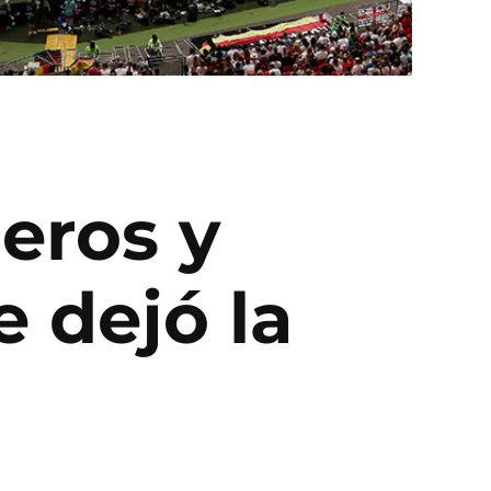
eros y
e dejó la