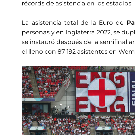
récords de asistencia en los estadios.
La asistencia total de la Euro de
Paí
personas y en Inglaterra 2022, se dup
se instauró después de la semifinal 
el lleno con 87 192 asistentes en Wemb