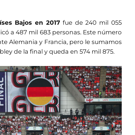
ses Bajos en 2017
fue de 240 mil 055
licó a 487 mil 683 personas. Este número
ante Alemania y Francia, pero le sumamos
ley de la final y queda en 574 mil 875.