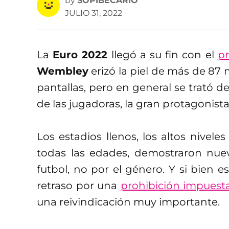
by
SOPIBECARIO
JULIO 31, 2022
La
Euro 2022
llegó a su fin con el
pr
Wembley
erizó la piel de más de 87 
pantallas, pero en general se trató d
de las jugadoras, la gran protagonista 
Los estadios llenos, los altos nivele
todas las edades, demostraron nuev
futbol, no por el género. Y si bien es
retraso por una
prohibición impuesta
una reivindicación muy importante.