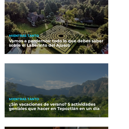
MIENTRAS TANTO
Vamos a perdernos: todo lo que debes saber
sobre el Laberinto del Ajusco
MIENTRAS TANTO
¿Sin vacaciones de verano? 5 actividades
geniales que hacer en Tepoztlán en un día