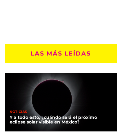
LAS MÁS LEÍDAS
NOTICIAS
Y a todo esto, ¿cuándo será el próximo
eclipse solar visible en México?