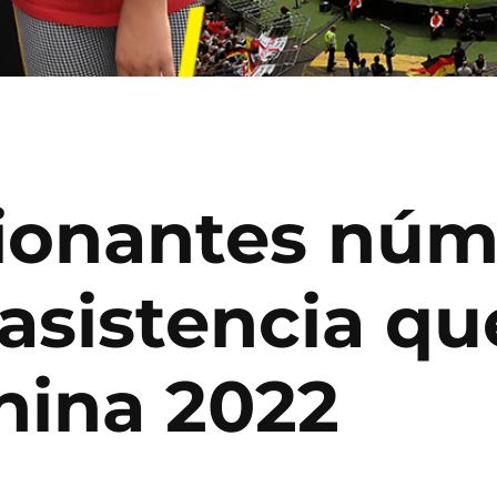
ionantes núm
asistencia qu
nina 2022