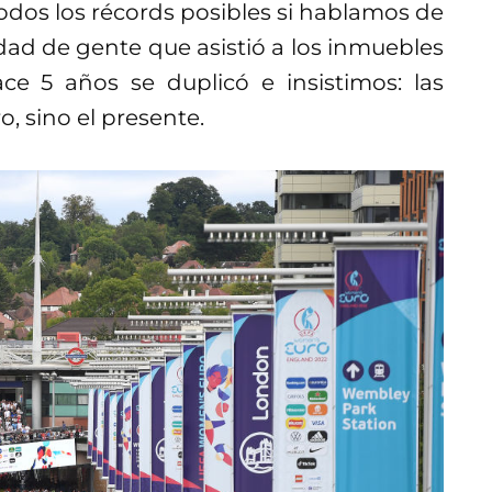
dos los récords posibles si hablamos de
idad de gente que asistió a los inmuebles
e 5 años se duplicó e insistimos: las
o, sino el presente.