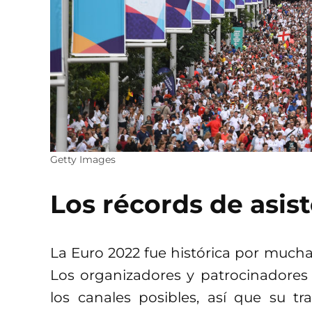
Getty Images
Los récords de asis
La Euro 2022 fue histórica por muchas
Los organizadores y patrocinadores
los canales posibles, así que su tr