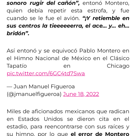
sonoro rugir del cañón”,
entonó Montero,
quien debía repetir esta estrofa, y fue
cuando se le fue el avión.
“¡Y retiemble en
sus centros la tieeeeeerra, el ace… y… eh…
bridón”.
Así entonó y se equivocó Pablo Montero en
el Himno Nacional de México en el Clásico
Tapatío en Chicago
pic.twitter.com/6GC4td7Swa
— Juan Manuel Figueroa
(@jmanuelfigueroa)
June 18, 2022
Miles de aficionados mexicanos que radican
en Estados Unidos se dieron cita en el
estadio, para reencontrarse con sus raíces y
su himno, por lo que
el error de Montero