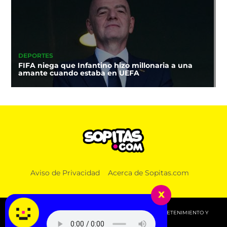
DEPORTES
FIFA niega que Infantino hizo millonaria a una
amante cuando estaba en UEFA
Aviso de Privacidad
Acerca de Sopitas.com
x
© 2026 SOPITAS.COM - MÚSICA, NOTICIAS, DEPORTES, ENTRETENIMIENTO Y
MÁS!.