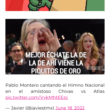
Pablo Montero cantando el Himno Nacional
en el amistoso Chivas vs Atlas
pic.twitter.com/VykMhtEEzc
— Javier (@javiestmx)
June 18, 2022