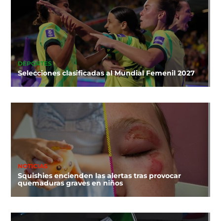
DEPORTES
Selecciones clasificadas al Mundial Femenil 2027
NOTICIAS
Squishies encienden las alertas tras provocar
quemaduras graves en niños