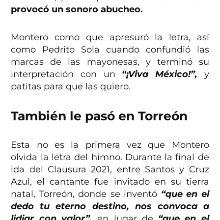
provocó un sonoro abucheo.
Montero como que apresuró la letra, así
como Pedrito Sola cuando confundió las
marcas de las mayonesas, y terminó su
interpretación con un
“¡Viva México!”,
y
patitas para que las quiero.
También le pasó en Torreón
Esta no es la primera vez que Montero
olvida la letra del himno. Durante la final de
ida del Clausura 2021, entre Santos y Cruz
Azul, el cantante fue invitado en su tierra
natal, Torreón, donde se inventó
“que en el
dedo tu eterno destino, nos convoca a
lidiar con valor”,
en lugar de
“que en el