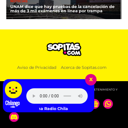
NOTICIAS
UNAM dice que hay pruebas de la cancelación de
más de 3 mil exámenes en línea por trampa
Aviso de Privacidad
Acerca de Sopitas.com
x
© 2026 SOPITAS.COM - MÚSICA, NOTICIAS, DEPORTES, ENTRETENIMIENTO Y
MÁS!.
Escucha Radio Chilango -