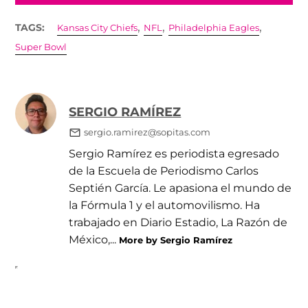
,
,
,
TAGS:
Kansas City Chiefs
NFL
Philadelphia Eagles
Super Bowl
SERGIO RAMÍREZ
sergio.ramirez@sopitas.com
Sergio Ramírez es periodista egresado
de la Escuela de Periodismo Carlos
Septién García. Le apasiona el mundo de
la Fórmula 1 y el automovilismo. Ha
trabajado en Diario Estadio, La Razón de
México,...
More by Sergio Ramírez