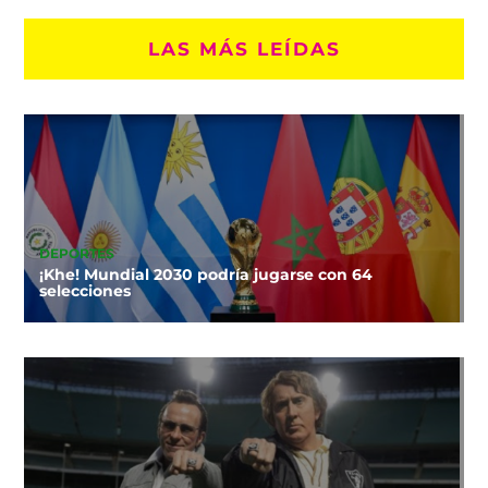
LAS MÁS LEÍDAS
DEPORTES
¡Khe! Mundial 2030 podría jugarse con 64
selecciones