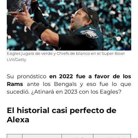
Eagles jugará de verde y Chiefs de blanco en el Super Bowl
LVII/Getty
Su pronóstico
en 2022 fue a favor de los
Rams
ante los Bengals y eso fue lo que
sucedió. ¿Atinará en 2023 con los Eagles?
El historial casi perfecto de
Alexa