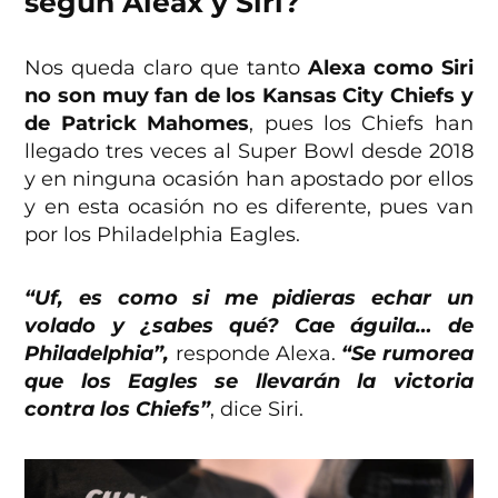
según Aleax y Siri?
Nos queda claro que tanto
Alexa como Siri
no son muy fan de los Kansas City Chiefs y
de Patrick Mahomes
, pues los Chiefs han
llegado tres veces al Super Bowl desde 2018
y en ninguna ocasión han apostado por ellos
y en esta ocasión no es diferente, pues van
por los Philadelphia Eagles.
“Uf, es como si me pidieras echar un
volado y ¿sabes qué? Cae águila… de
Philadelphia”,
responde Alexa.
“Se rumorea
que los Eagles se llevarán la victoria
contra los Chiefs”
, dice Siri.