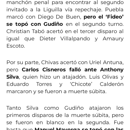
manchón penal para encontrar al segundo
invitado a la Liguilla vía repechaje. Puebla
marcó con Diego De Buen,
pero el ‘Fideo’
se topó con Gudiño
en el segundo turno.
Christian Tabó acertó en el tercer disparo al
igual que Dieter Villalpando y Amaury
Escoto.
Por su parte, Chivas acertó con Uriel Antuna,
pero
Carlos Cisneros falló ante Anthony
Silva
, quien hizo un atajadón. Luis Olivas y
Eduardo Torres y ‘Chicote’ Calderón
marcaron y se fueron a muerte súbita.
Tanto Silva como Gudiño atajaron los
primeros disparos de la muerte súbita, pero
se fueron en blanco en la segunda. Fue
hasta que
Manuel Mayorga se topó con las