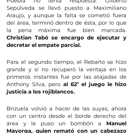
Puebla no tenía respuesta. Gilberto
Sepúlveda se llevó puesto a Maximiliano
Araujo, y aunque la falta se cometió fuera
del área, terminó dentro de ésta, por lo que
la pena máxima fue bien marcada.
Christian Tabó se encargo de ejecutar y
decretar el empate parcial.
Para el segundo tiempo, el Rebaño se hizo
grande y si no recuperó la ventaja en los
primeros instantes fue por las atajadas de
Anthony Silva, pero
al 62’ el juego le hizo
justicia a los rojiblancos.
Brizuela volvió a hacer de las suyas, ahora
con un centro desde el borde derecho del
área y le puso un bombón a
Manuel
Mayorga, quien remató con un cabezazo