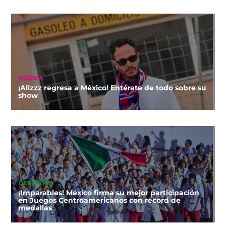
MÚSICA
¡Alizzz regresa a México! Entérate de todo sobre su
show
DEPORTES
¡Imparables! México firma su mejor participación
en Juegos Centroamericanos con récord de
medallas