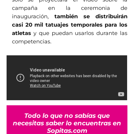
campaña en la ceremonia de
inauguración,
también se distribuirán
casi 20 mil tatuajes temporales para los
atletas
y que puedan usarlos durante las
competencias.
Todo lo que no sabías que
necesitas saber lo encuentras en
Sopitas.com