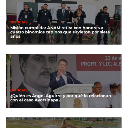
NOTICIAS
Misión cumplida: ANAM retira con honores a
cuatro binomios caninos que sirvieron por siete
años
NOTICIAS
¿Quién es Ángel Aguirre y por qué lo relacionan
con el caso Ayotzinapa?