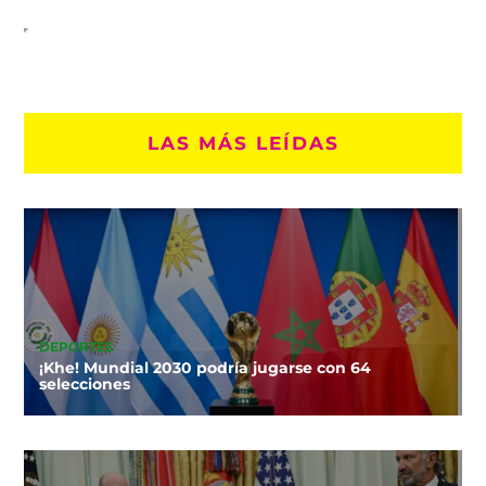
LAS MÁS LEÍDAS
DEPORTES
¡Khe! Mundial 2030 podría jugarse con 64
selecciones