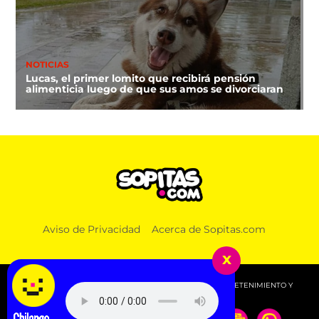
NOTICIAS
Lucas, el primer lomito que recibirá pensión
alimenticia luego de que sus amos se divorciaran
Aviso de Privacidad
Acerca de Sopitas.com
x
© 2026 SOPITAS.COM - MÚSICA, NOTICIAS, DEPORTES, ENTRETENIMIENTO Y
MÁS!.