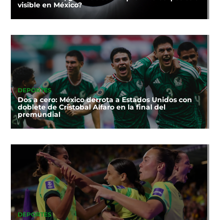
visible en México?
DEPORTES
Dos a cero: México derrota a Estados Unidos con
doblete de Cristobal Alfaro en la final del
premundial
DEPORTES