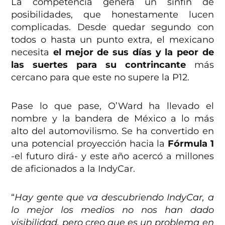
La competencia genera un sinfín de
posibilidades, que honestamente lucen
complicadas. Desde quedar segundo con
todos o hasta un punto extra, el mexicano
necesita
el mejor de sus días y la peor de
las suertes para su contrincante
más
cercano para que este no supere la P12.
Pase lo que pase, O’Ward ha llevado el
nombre y la bandera de México a lo más
alto del automovilismo. Se ha convertido en
una potencial proyección hacia la
Fórmula 1
-el futuro dirá- y este año acercó a millones
de aficionados a la IndyCar.
“
Hay gente que va descubriendo IndyCar, a
lo mejor los medios no nos han dado
visibilidad, pero creo que es un problema en