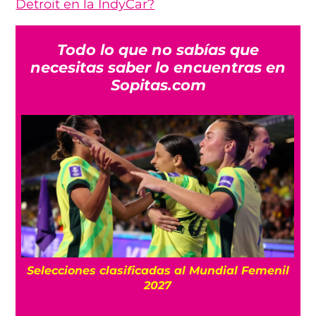
Detroit en la IndyCar?
Todo lo que no sabías que
necesitas saber lo encuentras en
Sopitas.com
s
Selecciones clasificadas al Mundial Femenil
el
2027