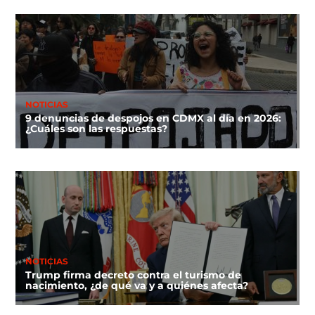
NOTICIAS
9 denuncias de despojos en CDMX al día en 2026:
¿Cuáles son las respuestas?
NOTICIAS
Trump firma decreto contra el turismo de
nacimiento, ¿de qué va y a quiénes afecta?