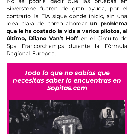
No se podría decir que las pruebas en
Silverstone fueron de gran ayuda, por el
contrario, la FIA sigue donde inicio, sin una
idea clara de cómo abordar
un problema
que le ha costado la vida a varios pilotos, el
último, Dilano Van’t Hoff
en el Circuito de
Spa Francorchamps durante la Fórmula
Regional Europea.
Todo lo que no sabías que
necesitas saber lo encuentras en
Sopitas.com