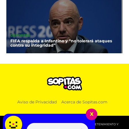
DEPORTES
FIFA respalda a Infantino y “no tolerará ataques
contra su integridad”
Aviso de Privacidad
Acerca de Sopitas.com
x
© 2026 SOPITAS.COM - MÚSICA, NOTICIAS, DEPORTES, ENTRETENIMIENTO Y