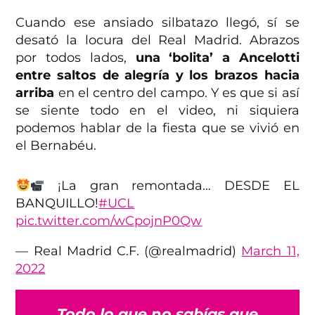
Cuando ese ansiado silbatazo llegó, sí se
desató la locura del Real Madrid. Abrazos
por todos lados,
una ‘bolita’ a Ancelotti
entre saltos de alegría y los brazos hacia
arriba
en el centro del campo. Y es que si así
se siente todo en el video, ni siquiera
podemos hablar de la fiesta que se vivió en
el Bernabéu.
¡La gran remontada… DESDE EL
BANQUILLO!
#UCL
pic.twitter.com/wCpojnP0Qw
— Real Madrid C.F. (@realmadrid)
March 11,
2022
Todo lo que no sabías que