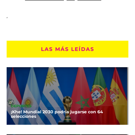
LAS MÁS LEÍDAS
DEPORTES
¡Khe! Mundial 2030 podría jugarse con 64
selecciones