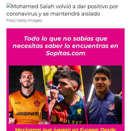
Foto: Getty Images
Todo lo que no sabías que
necesitas saber lo encuentras en
Sopitas.com
Mexicanos que juegan en Europa: Desde