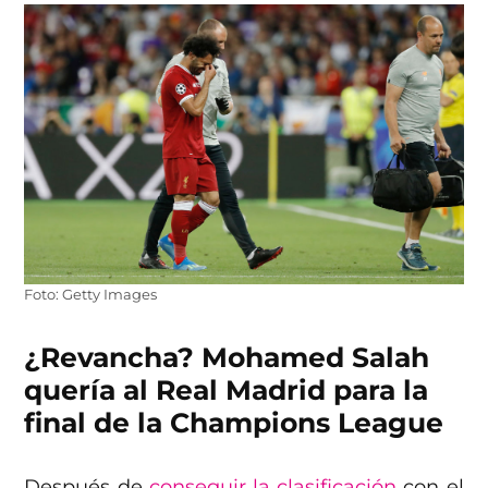
Foto: Getty Images
¿Revancha? Mohamed Salah
quería al Real Madrid para la
final de la Champions League
Después de
conseguir la clasificación
con el