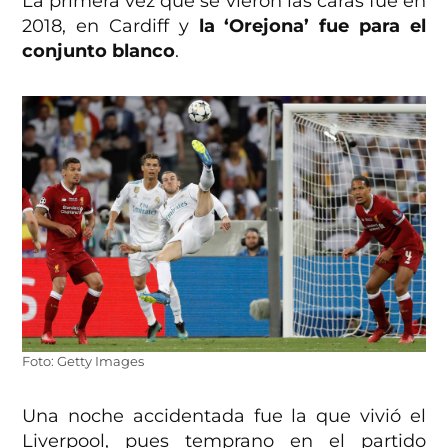
La primera vez que se vieron las caras fue en
2018, en Cardiff y
la ‘Orejona’ fue para el
conjunto blanco
.
Foto: Getty Images
Una noche accidentada fue la que vivió el
Liverpool, pues temprano en el partido