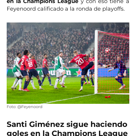
en la Champions League
y con eso tiene a
Feyenoord calificado a la ronda de playoffs.
Foto: @Feyenoord
Santi Giménez sigue haciendo
goles en la Champions League