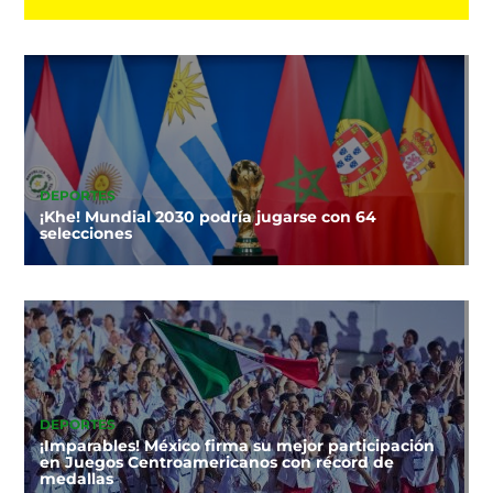
DEPORTES
¡Khe! Mundial 2030 podría jugarse con 64
selecciones
DEPORTES
¡Imparables! México firma su mejor participación
en Juegos Centroamericanos con récord de
medallas