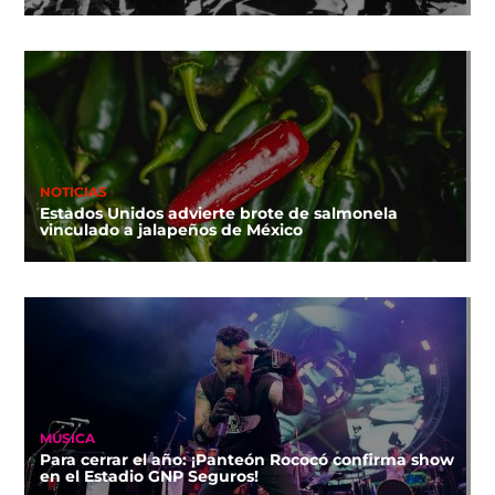
NOTICIAS
Estados Unidos advierte brote de salmonela
vinculado a jalapeños de México
MÚSICA
Para cerrar el año: ¡Panteón Rococó confirma show
en el Estadio GNP Seguros!