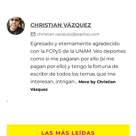
CHRISTIAN VÁZQUEZ
christian.vazquez@sopitas.com
Egresado y eternamente agradecido
con la FCPyS de la UNAM. Veo deportes
como si me pagaran por ello (sí me
pagan por ello) y tengo la fortuna de
escribir de todos los temas que me
interesan, intrigan...
More by Christian
Vázquez
LAS MÁS LEÍDAS