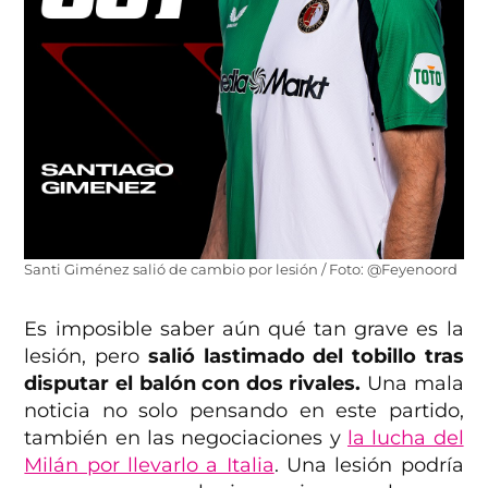
Santi Giménez salió de cambio por lesión / Foto: @Feyenoord
Es imposible saber aún qué tan grave es la
lesión, pero
salió lastimado del tobillo tras
disputar el balón con dos rivales.
Una mala
noticia no solo pensando en este partido,
también en las negociaciones y
la lucha del
Milán por llevarlo a Italia
. Una lesión podría