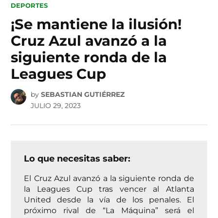
POSTED
DEPORTES
IN
¡Se mantiene la ilusión!
Cruz Azul avanzó a la
siguiente ronda de la
Leagues Cup
by
SEBASTIAN GUTIÉRREZ
JULIO 29, 2023
Lo que necesitas saber:
El Cruz Azul avanzó a la siguiente ronda de
la Leagues Cup tras vencer al Atlanta
United desde la vía de los penales. El
próximo rival de “La Máquina” será el