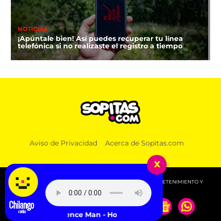
NOTICIAS
¡Apúntale bien! Así puedes recuperar tu línea
telefónica si no realizaste el registro a tiempo
Aviso de Privacidad
Acerca de Sopitas.com
x
© 2026 SOPITAS.COM - MÚSICA, NOTICIAS, DEPORTES, ENTRETENIMIENTO Y
MÁS!.
Confidence Man - Holiday