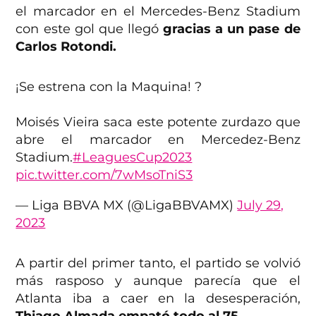
el marcador en el Mercedes-Benz Stadium
con este gol que llegó
gracias a un pase de
Carlos Rotondi.
¡Se estrena con la Maquina! ?
Moisés Vieira saca este potente zurdazo que
abre el marcador en Mercedez-Benz
Stadium.
#LeaguesCup2023
pic.twitter.com/7wMsoTniS3
— Liga BBVA MX (@LigaBBVAMX)
July 29,
2023
A partir del primer tanto, el partido se volvió
más rasposo y aunque parecía que el
Atlanta iba a caer en la desesperación,