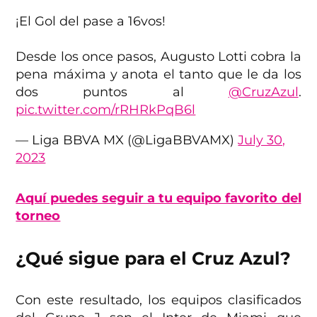
¡El Gol del pase a 16vos!
Desde los once pasos, Augusto Lotti cobra la
pena máxima y anota el tanto que le da los
dos puntos al
@CruzAzul
.
pic.twitter.com/rRHRkPqB6l
— Liga BBVA MX (@LigaBBVAMX)
July 30,
2023
Aquí puedes seguir a tu equipo favorito del
torneo
¿Qué sigue para el Cruz Azul?
Con este resultado, los equipos clasificados