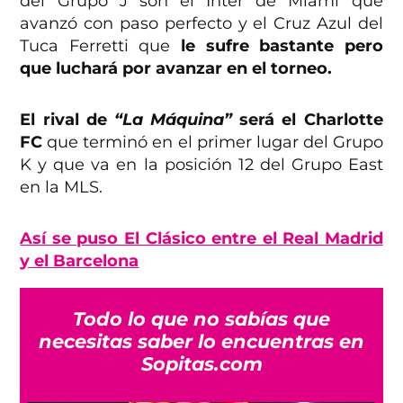
del Grupo J son el Inter de Miami que
avanzó con paso perfecto y el Cruz Azul del
Tuca Ferretti que
le sufre bastante pero
que luchará por avanzar en el torneo.
El rival de
“La Máquina”
será el Charlotte
FC
que terminó en el primer lugar del Grupo
K y que va en la posición 12 del Grupo East
en la MLS.
Así se puso El Clásico entre el Real Madrid
y el Barcelona
Todo lo que no sabías que
necesitas saber lo encuentras en
Sopitas.com