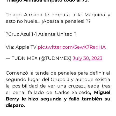
Thiago Almada empató todo al 75.
Thiago Almada le empata a la Máquina y
esto no huele… ¡Apesta a penales! ??
?Cruz Azul 1-1 Atlanta United ?
Vía: Apple TV
pic.twitter.com/5ewX7RaxHA
— TUDN MEX (@TUDNMEX)
July 30, 2023
Comenzó la tanda de penales para definir al
segundo lugar del Grupo J y aunque existía
la posibilidad de ver una cruzazuleada tras
el penal fallado de Carlos Salcedo
, Miguel
Berry le hizo segunda y falló también su
disparo.