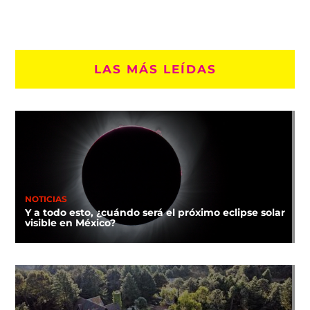
LAS MÁS LEÍDAS
NOTICIAS
Y a todo esto, ¿cuándo será el próximo eclipse solar
visible en México?