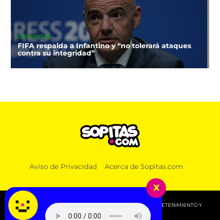
DEPORTES
FIFA respalda a Infantino y “no tolerará ataques
contra su integridad”
Aviso de Privacidad
Acerca de Sopitas.com
x
© 2026 SOPITAS.COM - MÚSICA, NOTICIAS, DEPORTES, ENTRETENIMIENTO Y
MÁS!.