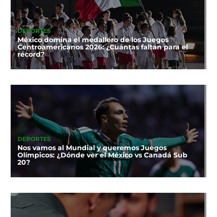
DEPORTES
México domina el medallero de los Juegos
Centroamericanos 2026: ¿Cuántas faltan para el
récord?
DEPORTES
Nos vamos al Mundial y queremos Juegos
Olímpicos: ¿Dónde ver el México vs Canadá Sub
20?