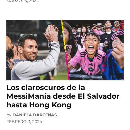
MARZO 13, 2024
Los claroscuros de la
MessiManía desde El Salvador
hasta Hong Kong
by
DANIELA BÁRCENAS
FEBRERO 3, 2024