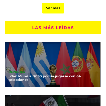
Ver más
LAS MÁS LEÍDAS
DEPORTES
¡Khe! Mundial 2030 podría jugarse con 64
selecciones