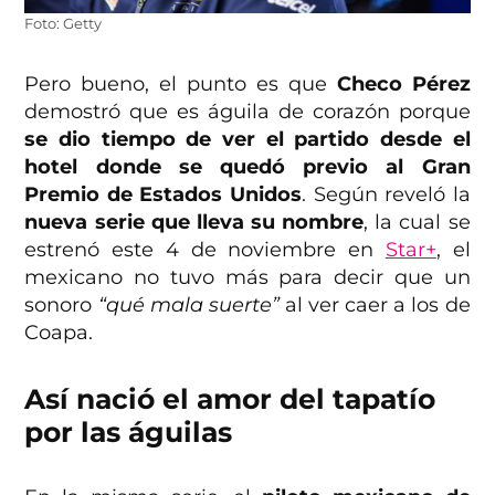
Foto: Getty
Pero bueno, el punto es que
Checo Pérez
demostró que es águila de corazón porque
se dio tiempo de ver el partido desde el
hotel donde se quedó previo al Gran
Premio de Estados Unidos
. Según reveló la
nueva serie que lleva su nombre
, la cual se
estrenó este 4 de noviembre en
Star+
, el
mexicano no tuvo más para decir que un
sonoro
“qué mala suerte”
al ver caer a los de
Coapa.
Así nació el amor del tapatío
por las águilas