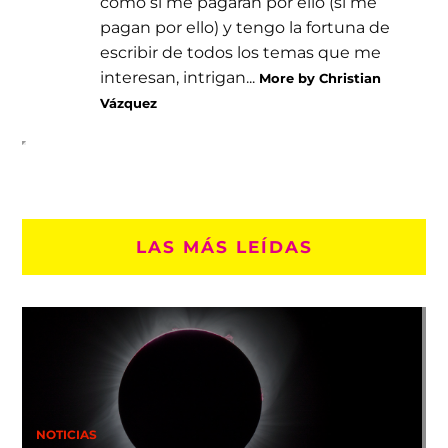
como si me pagaran por ello (sí me
pagan por ello) y tengo la fortuna de
escribir de todos los temas que me
interesan, intrigan...
More by Christian
Vázquez
LAS MÁS LEÍDAS
NOTICIAS