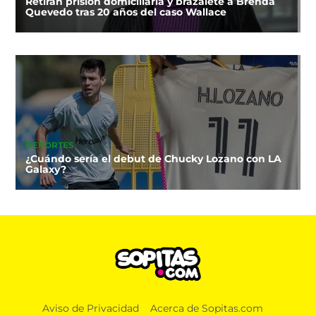
Retiran prisión domiciliaria y brazalete a Brenda
Quevedo tras 20 años del caso Wallace
DEPORTES
¿Cuándo sería el debut de Chucky Lozano con LA
Galaxy?
Aviso de Privacidad
Acerca de Sopitas.com