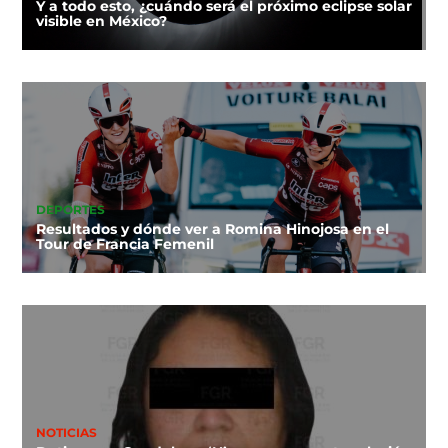
Y a todo esto, ¿cuándo será el próximo eclipse solar
visible en México?
DEPORTES
Resultados y dónde ver a Romina Hinojosa en el
Tour de Francia Femenil
NOTICIAS