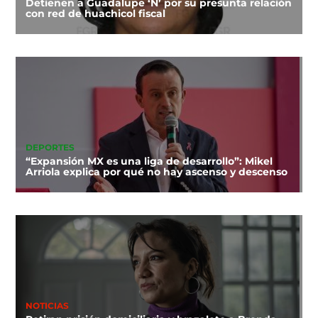
Detienen a Guadalupe ‘N’ por su presunta relación
con red de huachicol fiscal
DEPORTES
“Expansión MX es una liga de desarrollo”: Mikel
Arriola explica por qué no hay ascenso y descenso
NOTICIAS