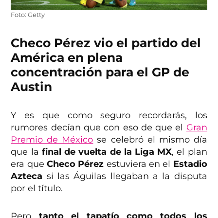
Foto: Getty
Checo Pérez vio el partido del
América en plena
concentración para el GP de
Austin
Y es que como seguro recordarás, los
rumores decían que con eso de que el
Gran
Premio de México
se celebró el mismo día
que la
final de vuelta de la Liga MX
, el plan
era que
Checo Pérez
estuviera en el
Estadio
Azteca
si las Águilas llegaban a la disputa
por el título.
Pero
tanto el tapatío como todos los