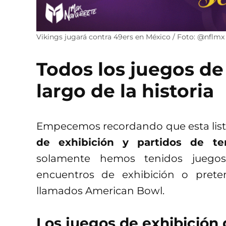
Vikings jugará contra 49ers en México / Foto: @nflmx 
Todos los juegos de
largo de la historia
Empecemos recordando que esta lista
de exhibición y partidos de te
solamente hemos tenidos juegos 
encuentros de exhibición o pret
llamados American Bowl.
Los juegos de exhibición