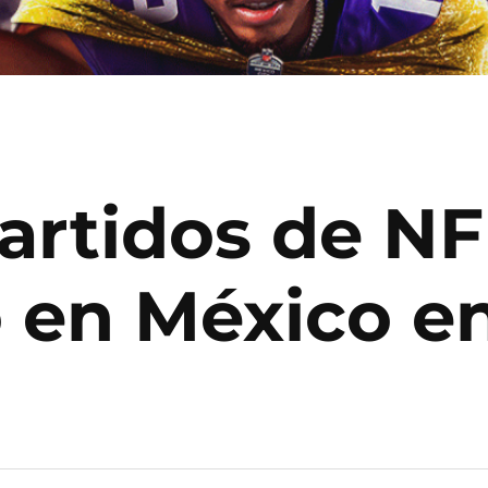
partidos de NF
en México en 