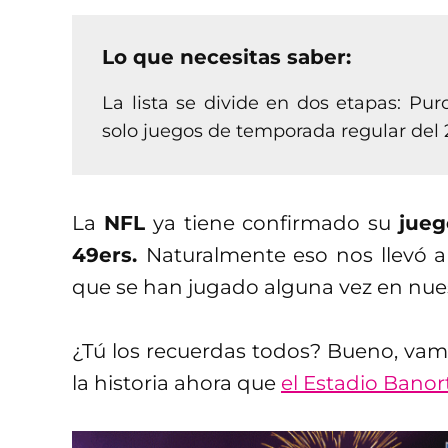
Lo que necesitas saber:
La lista se divide en dos etapas: Pur
solo juegos de temporada regular del
La
NFL
ya tiene confirmado su
jueg
49ers.
Naturalmente eso nos llevó a 
que se han jugado alguna vez en nues
¿Tú los recuerdas todos? Bueno, vam
la historia ahora que
el Estadio Banor