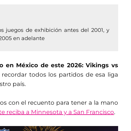
os juegos de exhibición antes del 2001, y
 2005 en adelante
o en México de este 2026: Vikings vs
recordar todos los partidos de esa liga
tro país.
os con el recuento para tener a la mano
te reciba a Minnesota y a San Francisco
.