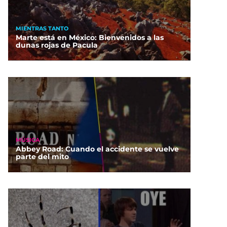
MIENTRAS TANTO
Marte está en México: Bienvenidos a las
dunas rojas de Pacula
MÚSICA
Abbey Road: Cuando el accidente se vuelve
parte del mito