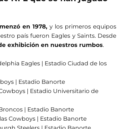
omenzó en 1978,
y los primeros equipos
estro país fueron Eagles y Saints. Desde
 de exhibición en nuestros rumbos
.
delphia Eagles | Estadio Ciudad de los
wboys | Estadio Banorte
 Cowboys | Estadio Universitario de
Broncos | Estadio Banorte
llas Cowboys | Estadio Banorte
burgh Steelers | Estadio Banorte