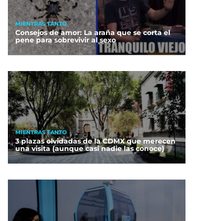
MIENTRAS TANTO
Consejos de amor: La araña que se corta el
pene para sobrevivir al sexo
MIENTRAS TANTO
3 plazas olvidadas de la CDMX que merecen
una visita (aunque casi nadie las conoce)