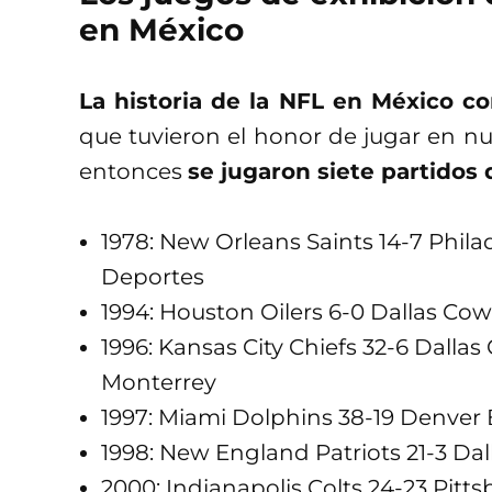
en México
La historia de la NFL en México c
que tuvieron el honor de jugar en nu
entonces
se jugaron siete partidos
1978: New Orleans Saints 14-7 Phila
Deportes
1994: Houston Oilers 6-0 Dallas Co
1996: Kansas City Chiefs 32-6 Dallas
Monterrey
1997: Miami Dolphins 38-19 Denver 
1998: New England Patriots 21-3 Da
2000: Indianapolis Colts 24-23 Pitts