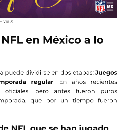
– vía X
 NFL en México a lo
 puede dividirse en dos etapas:
Juegos
mporada regular
. En años recientes
oficiales, pero antes fueron puros
emporada, que por un tiempo fueron
 de NFL que se han jugado