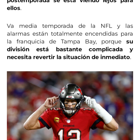
postemporada se está viendo lejos para
ellos
.
Va media temporada de la NFL y las
alarmas están totalmente encendidas para
la franquicia de Tampa Bay, porque
su
división está bastante complicada y
necesita revertir la situación de inmediato
.