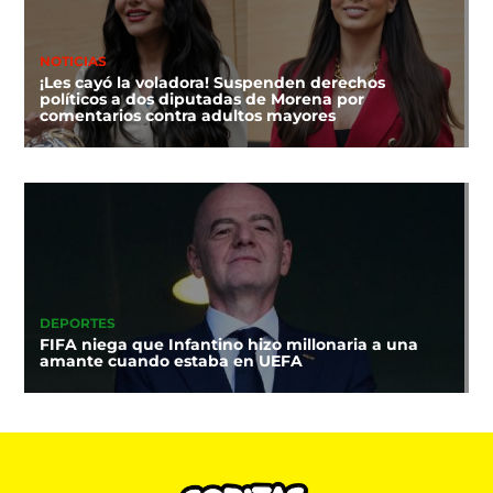
NOTICIAS
¡Les cayó la voladora! Suspenden derechos
políticos a dos diputadas de Morena por
comentarios contra adultos mayores
DEPORTES
FIFA niega que Infantino hizo millonaria a una
amante cuando estaba en UEFA