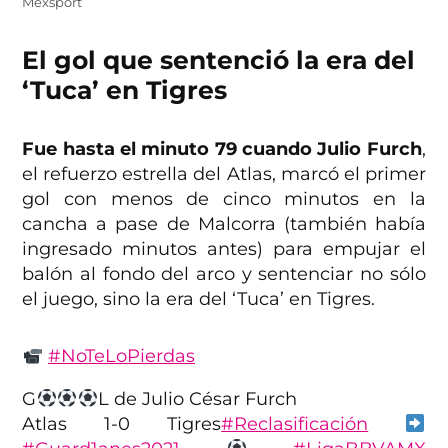
Mexsport
El gol que sentenció la era del
‘Tuca’ en Tigres
Fue hasta el minuto 79 cuando Julio Furch
,
el refuerzo estrella del Atlas, marcó el primer
gol con menos de cinco minutos en la
cancha a pase de Malcorra (también había
ingresado minutos antes) para empujar el
balón al fondo del arco y sentenciar no sólo
el juego, sino la era del ‘Tuca’ en Tigres.
#NoTeLoPierdas
G
L de Julio César Furch
Atlas 1-0 Tigres
#Reclasificación