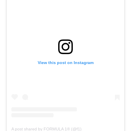
View this post on Instagram
A post shared by FORMULA 1® (@f1)