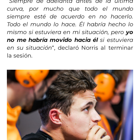
“
Siempre de adelanta antes de la última
curva, por mucho que todo el mundo
siempre esté de acuerdo en no hacerlo.
Todo el mundo lo hace. Él habría hecho lo
mismo si estuviera en mi situación, pero
yo
no me habría movido hacia él
si estuviera
en su situación
“, declaró Norris al terminar
la sesión.