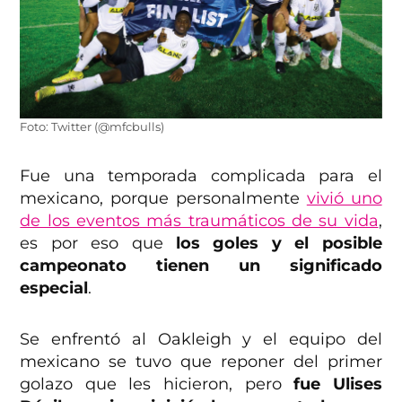
Foto: Twitter (@mfcbulls)
Fue una temporada complicada para el
mexicano, porque personalmente
vivió uno
de los eventos más traumáticos de su vida
,
es por eso que
los goles y el posible
campeonato tienen un significado
especial
.
Se enfrentó al Oakleigh y el equipo del
mexicano se tuvo que reponer del primer
golazo que les hicieron, pero
fue Ulises