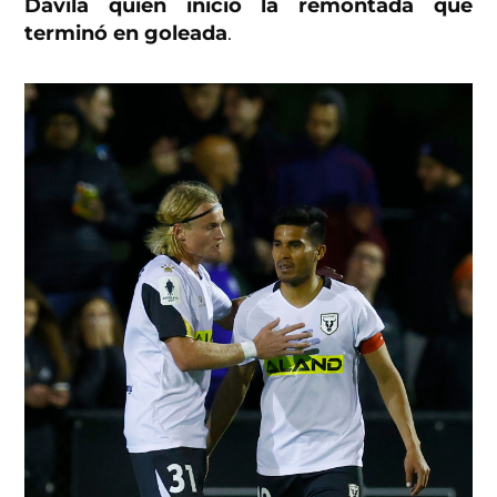
Dávila quien inició la remontada que
terminó en goleada
.