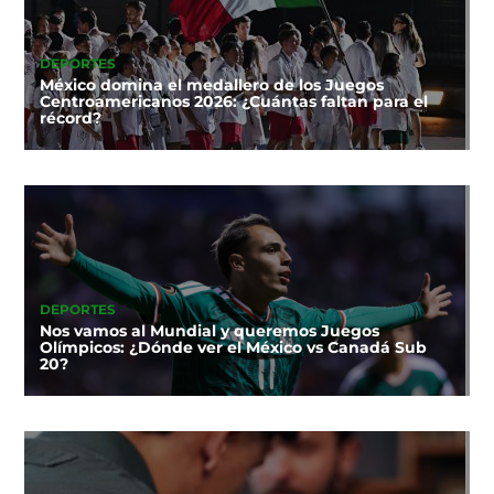
DEPORTES
México domina el medallero de los Juegos
Centroamericanos 2026: ¿Cuántas faltan para el
récord?
DEPORTES
Nos vamos al Mundial y queremos Juegos
Olímpicos: ¿Dónde ver el México vs Canadá Sub
20?