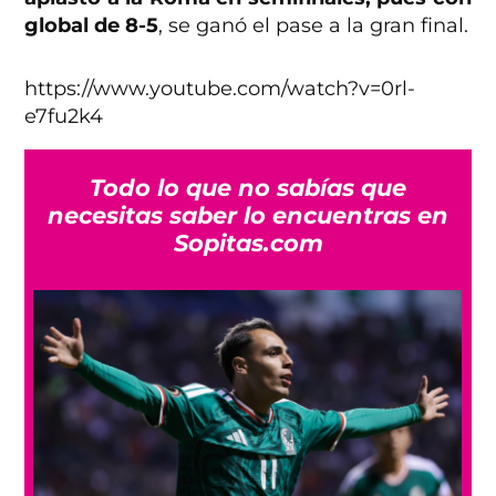
global de 8-5
, se ganó el pase a la gran final.
https://www.youtube.com/watch?v=0rl-
e7fu2k4
Todo lo que no sabías que
necesitas saber lo encuentras en
Sopitas.com