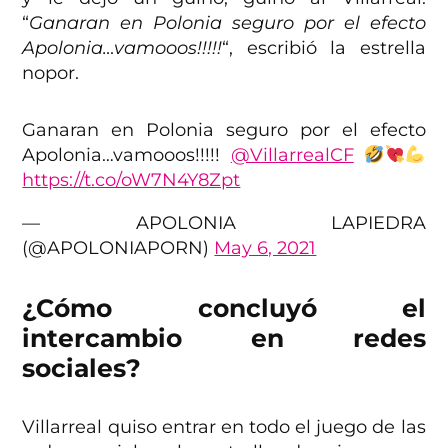
“
Ganaran en Polonia seguro por el efecto
Apolonia…vamooos!!!!!
“, escribió la estrella
nopor.
Ganaran en Polonia seguro por el efecto
Apolonia…vamooos!!!!!
@VillarrealCF
https://t.co/oW7N4Y8Zpt
— APOLONIA LAPIEDRA
(@APOLONIAPORN)
May 6, 2021
¿Cómo concluyó el
intercambio en redes
sociales?
Villarreal quiso entrar en todo el juego de las