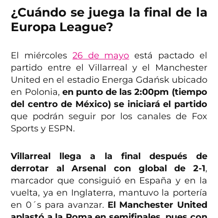
¿Cuándo se juega la final de la
Europa League?
El miércoles
26 de mayo
está pactado el
partido entre el Villarreal y el Manchester
United en el estadio Energa Gdańsk ubicado
en Polonia,
en punto de las 2:00pm (tiempo
del centro de México) se iniciará el partido
que podrán seguir por los canales de Fox
Sports y ESPN.
Villarreal llega a la final después de
derrotar al Arsenal con global de 2-1
,
marcador que consiguió en España y en la
vuelta, ya en Inglaterra, mantuvo la portería
en 0´s para avanzar.
El Manchester United
aplastó a la Roma en semifinales, pues con