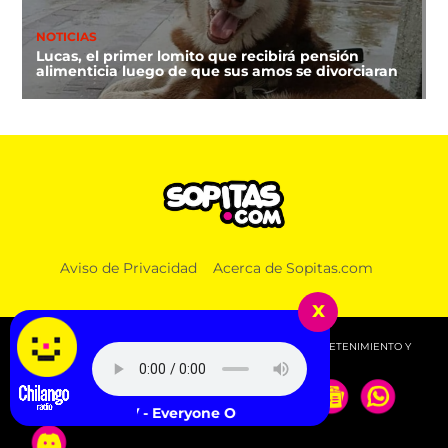
NOTICIAS
Lucas, el primer lomito que recibirá pensión
alimenticia luego de que sus amos se divorciaran
Aviso de Privacidad
Acerca de Sopitas.com
x
© 2026 SOPITAS.COM - MÚSICA, NOTICIAS, DEPORTES, ENTRETENIMIENTO Y
MÁS!.
DIIV - Everyone Out