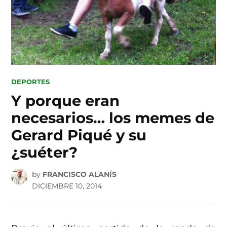
POSTED
DEPORTES
IN
Y porque eran
necesarios… los memes de
Gerard Piqué y su
¿suéter?
by
FRANCISCO ALANÍS
DICIEMBRE 10, 2014