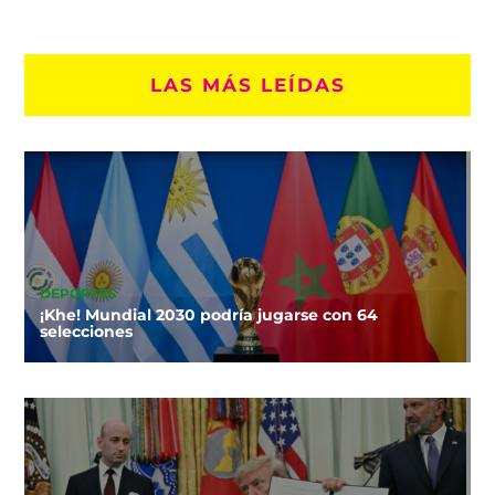
LAS MÁS LEÍDAS
DEPORTES
¡Khe! Mundial 2030 podría jugarse con 64
selecciones