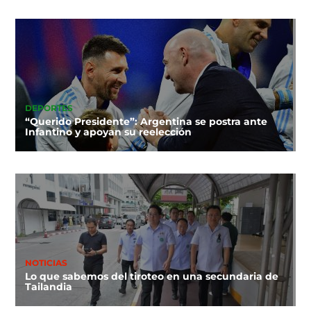
DEPORTES
“Querido Presidente”: Argentina se postra ante
Infantino y apoyan su reelección
NOTICIAS
Lo que sabemos del tiroteo en una secundaria de
Tailandia