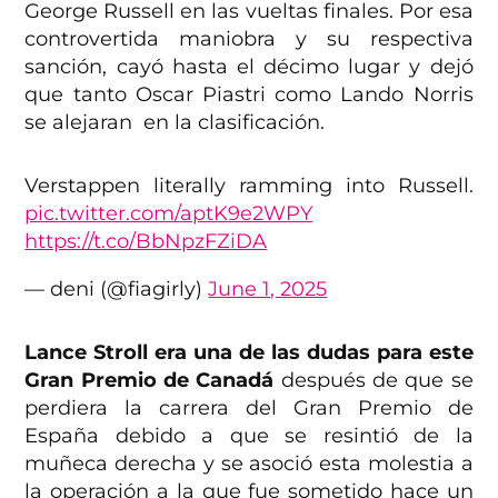
George Russell en las vueltas finales. Por esa
controvertida maniobra y su respectiva
sanción, cayó hasta el décimo lugar y dejó
que tanto Oscar Piastri como Lando Norris
se alejaran en la clasificación.
Verstappen literally ramming into Russell.
pic.twitter.com/aptK9e2WPY
https://t.co/BbNpzFZiDA
— deni (@fiagirly)
June 1, 2025
Lance Stroll era una de las dudas para este
Gran Premio
de Canadá
después de que se
perdiera la carrera del Gran Premio de
España debido a que se resintió de la
muñeca derecha y se asoció esta molestia a
la operación a la que fue sometido hace un