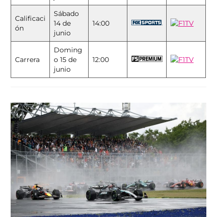
Sábado
Calificaci
14 de
14:00
ón
junio
Doming
Carrera
o 15 de
12:00
junio