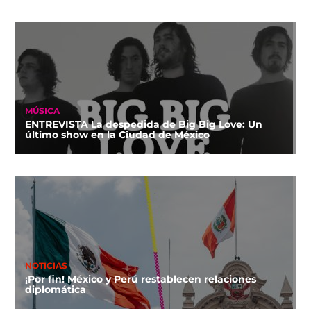
MÚSICA
ENTREVISTA La despedida de Big Big Love: Un
último show en la Ciudad de México
NOTICIAS
¡Por fin! México y Perú restablecen relaciones
diplomática