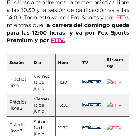
El sábado tendremos la tercer práctica libre
a las 10:30 y la sesión de calificación va a las
14:00. Todo esto va por Fox Sports y
por F1TV,
mientras que
la carrera del domingo queda
para las 12:00 horas, y va por Fox Sports
Premium y por
F1TV.
Streami
Sesión
Día
Hora
TV
ng
Viernes
Práctica
13 de
11:30
libre 1
junio
Viernes
Práctica
13 de
15:00
libre 2
junio
Sábado
Práctica
14 de
10:30
libre 3
junio