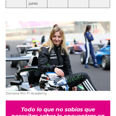
junio
Doriane Pin F1 Academy
Todo lo que no sabías que
necesitas saber lo encuentras en