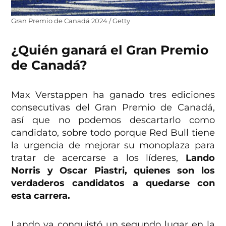
Gran Premio de Canadá 2024 / Getty
¿Quién ganará el Gran Premio
de Canadá?
Max Verstappen ha ganado tres ediciones
consecutivas del Gran Premio de Canadá,
así que no podemos descartarlo como
candidato, sobre todo porque Red Bull tiene
la urgencia de mejorar su monoplaza para
tratar de acercarse a los líderes,
Lando
Norris y Oscar Piastri, quienes son los
verdaderos candidatos a quedarse con
esta carrera.
Lando ya conquistó un segundo lugar en la