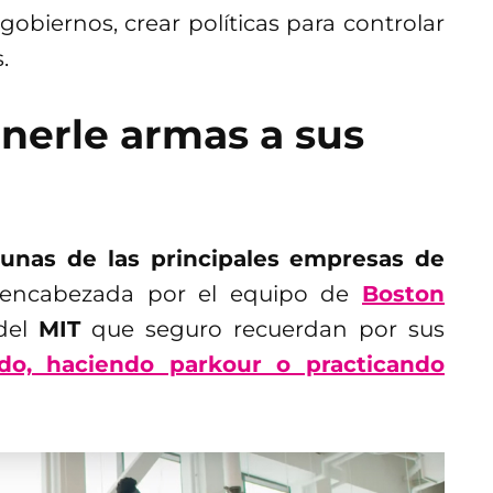
obiernos, crear políticas para controlar
.
erle armas a sus
gunas de las principales empresas de
á encabezada por el equipo de
Boston
del
MIT
que seguro recuerdan por sus
do, haciendo parkour o practicando