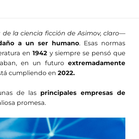
 de la ciencia ficción de Asimov, claro—
 daño a un ser humano
. Esas normas
teratura en
1942
y siempre se pensó que
izaban, en un futuro
extremadamente
 está cumpliendo en
2022.
unas de las
principales empresas de
liosa promesa.