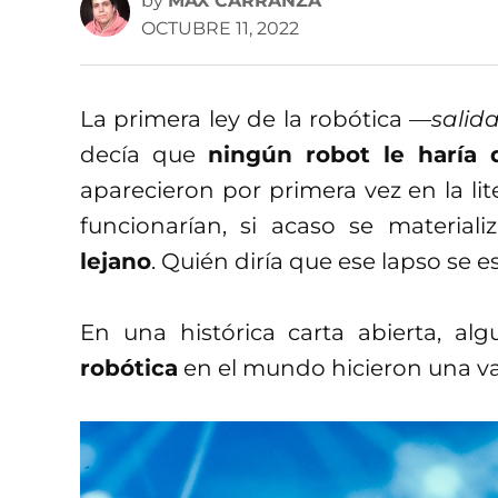
by
MAX CARRANZA
OCTUBRE 11, 2022
La primera ley de la robótica
—salida
decía que
ningún robot le haría
aparecieron por primera vez en la li
funcionarían, si acaso se material
lejano
. Quién diría que ese lapso se
En una histórica carta abierta, alg
robótica
en el mundo hicieron una va