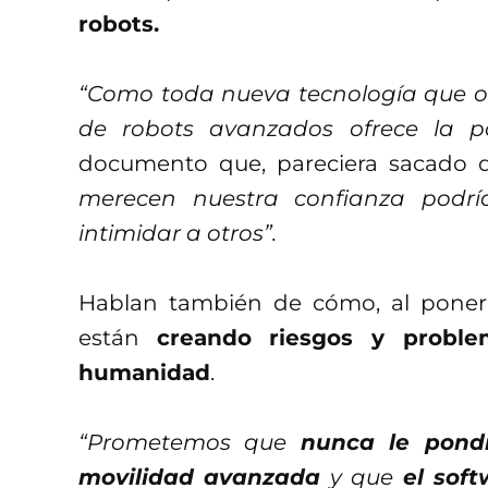
robots.
“Como toda nueva tecnología que of
de robots avanzados ofrece la p
documento que, pareciera sacado de
merecen nuestra confianza podr
intimidar a otros”.
Hablan también de cómo, al ponerl
están
creando riesgos y proble
humanidad
.
“Prometemos que
nunca le pond
movilidad avanzada
y que
el soft