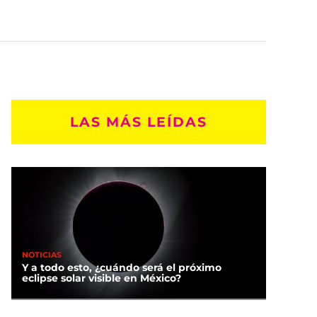
LAS MÁS LEÍDAS
NOTICIAS
Y a todo esto, ¿cuándo será el próximo
eclipse solar visible en México?