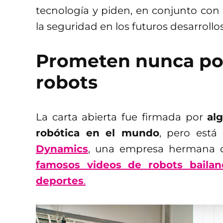
tecnología y piden, en conjunto con g
la seguridad en los futuros desarrollos
Prometen nunca pon
robots
La carta abierta fue firmada por
al
robótica en el mundo
, pero est
Dynamics
, una empresa hermana 
famosos videos de robots bailan
deportes
.