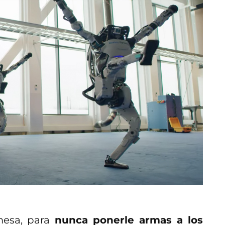
esa, para
nunca ponerle armas a los