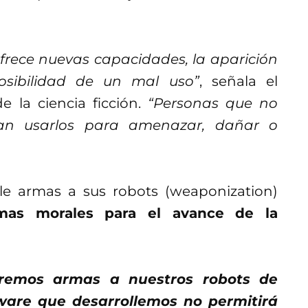
rece nuevas capacidades, la aparición
osibilidad de un mal uso”
, señala el
 la ciencia ficción.
“Personas que no
ían usarlos para amenazar, dañar o
e armas a sus robots (weaponization)
mas morales para el avance de la
remos armas a nuestros robots de
ware que desarrollemos no permitirá