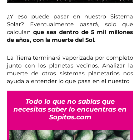
¿Y eso puede pasar en nuestro Sistema
Solar? Eventualmente pasará, solo que
calculan
que sea dentro de 5 mil millones
de años, con la muerte del Sol.
La Tierra terminará vaporizada por completo
junto con los planetas vecinos. Analizar la
muerte de otros sistemas planetarios nos
ayuda a entender lo que pasa en el nuestro.
Todo lo que no sabías que
necesitas saber lo encuentras en
Sopitas.com