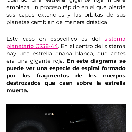
Cuando una estrella gigante roja muere
empieza un proceso rápido en el que pierde
sus capas exteriores y las órbitas de sus
planetas cambian de manera drástica.
Este caso en específico es del
sistema
planetario G238-44
. En el centro del sistema
hay una estrella enana blanca, que antes
era una gigante roja.
En este diagrama se
puede ver una especie de espiral formado
por los fragmentos de los cuerpos
destrozados que caen sobre la estrella
muerta.