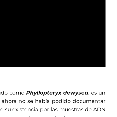
cido como
Phyllopteryx dewysea
, es un
a ahora no se había podido documentar
de su existencia por las muestras de ADN