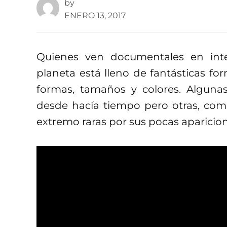
by
ENERO 13, 2017
Quienes ven documentales en inte
planeta está lleno de fantásticas fo
formas, tamaños y colores. Algun
desde hacía tiempo pero otras, co
extremo raras por sus pocas aparicion