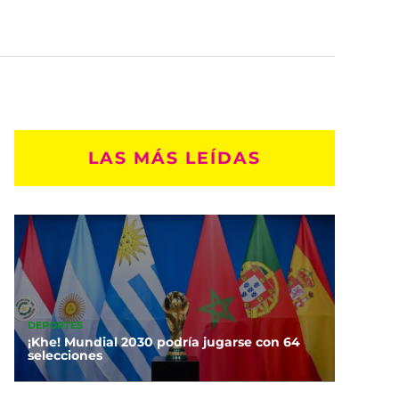
LAS MÁS LEÍDAS
DEPORTES
¡Khe! Mundial 2030 podría jugarse con 64
selecciones