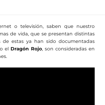
rnet o televisión, saben que nuestro
rmas de vida, que se presentan distintas
as de estas ya han sido documentadas
mo el
Dragón Rojo
, son consideradas en
es.