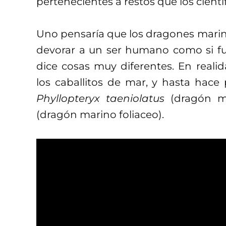
pertenecientes a restos que los cientí
Uno pensaría que los dragones marin
devorar a un ser humano como si fue
dice cosas muy diferentes. En real
los caballitos de mar, y hasta hace 
Phyllopteryx taeniolatus
(dragón m
(dragón marino foliaceo).