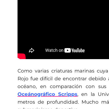
Como varias criaturas marinas cuya
Rojo fue difícil de encontrar debid
océano, en comparación con sus 
Oceánográfico Scripps
, en la Univ
metros de profundidad. Mucho más 