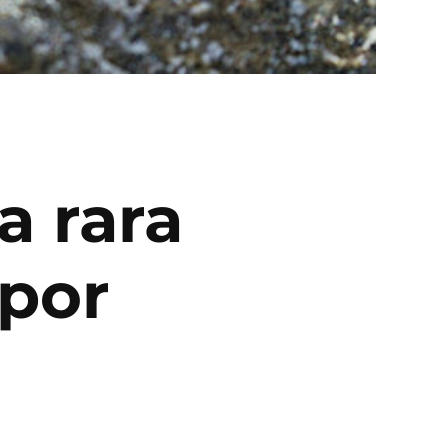
a rara
 por