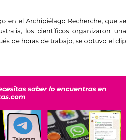
go en el Archipiélago Recherche, que se
tralia, los científicos organizaron una
s de horas de trabajo, se obtuvo el clip
ecesitas saber lo encuentras en
tas.com