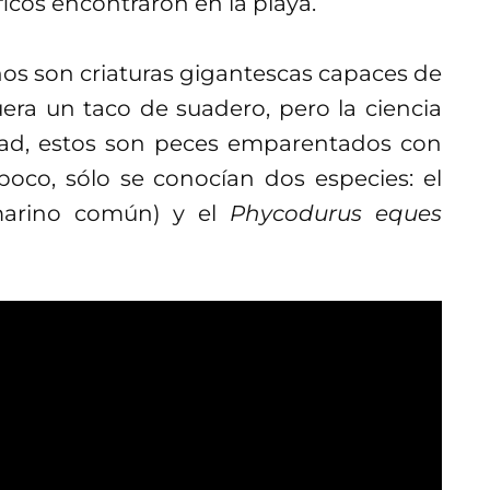
ficos encontraron en la playa.
os son criaturas gigantescas capaces de
ra un taco de suadero, pero la ciencia
idad, estos son peces emparentados con
poco, sólo se conocían dos especies: el
arino común) y el
Phycodurus eques