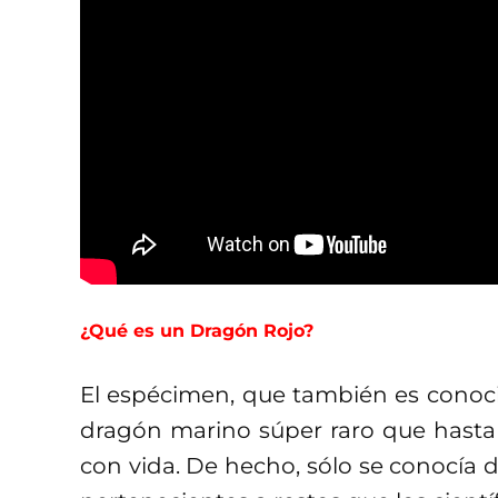
¿Qué es un Dragón Rojo?
El espécimen, que también es cono
dragón marino súper raro que hast
con vida. De hecho, sólo se conocía 