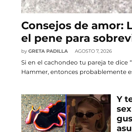
Consejos de amor: L
el pene para sobrevi
by
GRETA PADILLA
AGOSTO 7, 2026
Si en el cachondeo tu pareja te dice 
Hammer, entonces probablemente es
Y t
sex
gus
asu