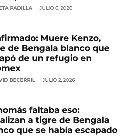
ETA PADILLA
JULIO 6, 2026
firmado: Muere Kenzo,
re de Bengala blanco que
apó de un refugio en
omex
VID BECERRIL
JULIO 2, 2026
nomás faltaba eso:
alizan a tigre de Bengala
nco que se había escapado