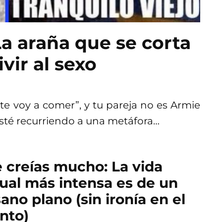
a araña que se corta
vir al sexo
“te voy a comer”, y tu pareja no es Armie
té recurriendo a una metáfora…
e creías mucho: La vida
ual más intensa es de un
ano plano (sin ironía en el
nto)