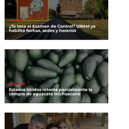
NOTICIAS
¿Te toca el Examen de Control? UNAM ya
habilitó fechas, sedes y horarios
NOTICIAS
Estados Unidos retoma parcialmente la
compra de aguacate michoacano