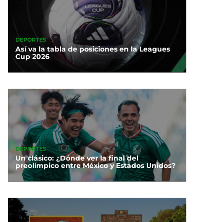
DEPORTES
Así va la tabla de posiciones en la Leagues
Cup 2026
DEPORTES
Un clásico: ¿Dónde ver la final del
preolímpico entre México y Estados Unidos?