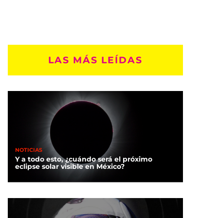
LAS MÁS LEÍDAS
NOTICIAS
Y a todo esto, ¿cuándo será el próximo
eclipse solar visible en México?