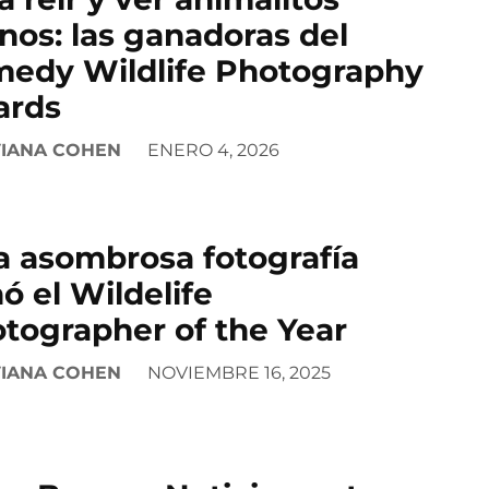
rnos: las ganadoras del
edy Wildlife Photography
ards
VIANA COHEN
ENERO 4, 2026
a asombrosa fotografía
ó el Wildelife
tographer of the Year
VIANA COHEN
NOVIEMBRE 16, 2025