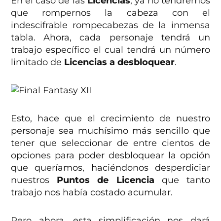
En el caso de las
Licencias
, ya no tendremos
que rompernos la cabeza con el
indescifrable rompecabezas de la inmensa
tabla. Ahora, cada personaje tendrá un
trabajo específico el cual tendrá un número
limitado de
Licencias a desbloquear
.
Esto, hace que el crecimiento de nuestro
personaje sea muchísimo más sencillo que
tener que seleccionar de entre cientos de
opciones para poder desbloquear la opción
que queríamos, haciéndonos desperdiciar
nuestros
Puntos de Licencia
que tanto
trabajo nos había costado acumular.
Pero ahora, esta simplificación nos dará