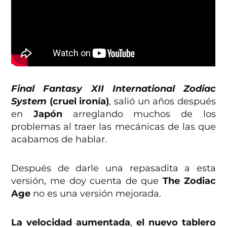
Final Fantasy XII International Zodiac
System
(cruel ironía)
, salió un años después
en
Japón
arreglando muchos de los
problemas al traer las mecánicas de las que
acabamos de hablar.
Después de darle una repasadita a esta
versión, me doy cuenta de que
The Zodiac
Age
no es una versión mejorada.
La velocidad aumentada
,
el nuevo tablero