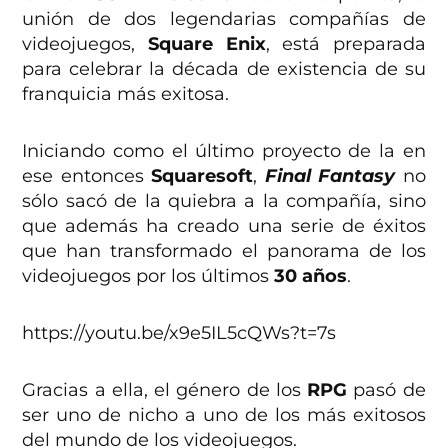
unión de dos legendarias compañías de
videojuegos,
Square Enix
, está preparada
para celebrar la década de existencia de su
franquicia más exitosa.
Iniciando como el último proyecto de la en
ese entonces
Squaresoft
,
Final Fantas
y
no
sólo sacó de la quiebra a la compañía, sino
que además ha creado una serie de éxitos
que han transformado el panorama de los
videojuegos por los últimos
30 años
.
https://youtu.be/x9e5IL5cQWs?t=7s
Gracias a ella, el género de los
RPG
pasó de
ser uno de nicho a uno de los más exitosos
del mundo de los videojuegos.