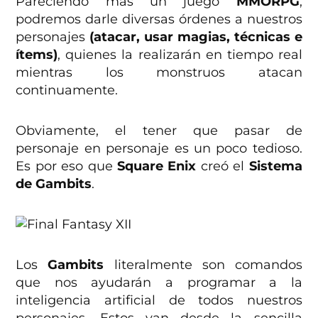
Pareciendo más un juego
MMORPG
,
podremos darle diversas órdenes a nuestros
personajes
(atacar, usar magias, técnicas e
ítems)
, quienes la realizarán en tiempo real
mientras los monstruos atacan
continuamente.
Obviamente, el tener que pasar de
personaje en personaje es un poco tedioso.
Es por eso que
Square Enix
creó el
Sistema
de Gambits
.
Los
Gambits
literalmente son comandos
que nos ayudarán a programar a la
inteligencia artificial de todos nuestros
personajes. Estos van desde la sencilla