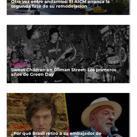
Otra vez entre andamios: El AICM arranca la
segunda fase de su remodelación
MÚSICA
Sweet Children en Gilman Street: Los primeros
años de Green Day
NOTICIAS
¿Por qué Brasil retiró a su embajador de