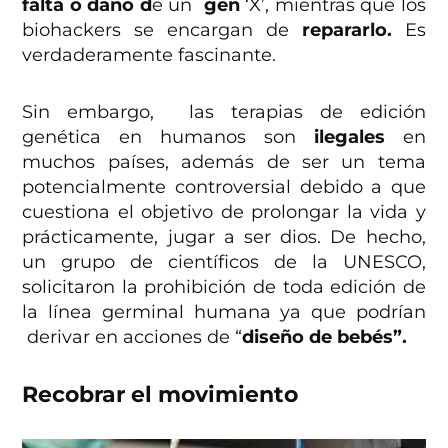
falta o daño d
e un
gen
‘X’, mientras que los
biohackers se encargan de
repararlo.
Es
verdaderamente fascinante.
Sin embargo, las terapias de edición
genética en humanos son
ilegales
en
muchos países, además de ser un tema
potencialmente controversial debido a que
cuestiona el objetivo de prolongar la vida y
prácticamente, jugar a ser dios. De hecho,
un grupo de científicos de la UNESCO,
solicitaron la prohibición de toda edición de
la línea germinal humana ya que podrían
derivar en acciones de “
diseño de bebés”.
Recobrar el movimiento