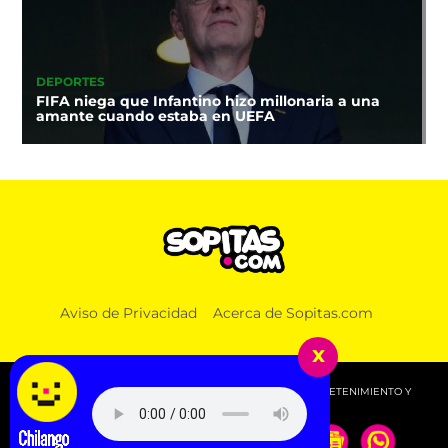
DEPORTES
FIFA niega que Infantino hizo millonaria a una
amante cuando estaba en UEFA
Aviso de Privacidad
Acerca de Sopitas.com
x
© 2026 SOPITAS.COM - MÚSICA, NOTICIAS, DEPORTES, ENTRETENIMIENTO Y
MÁS!.