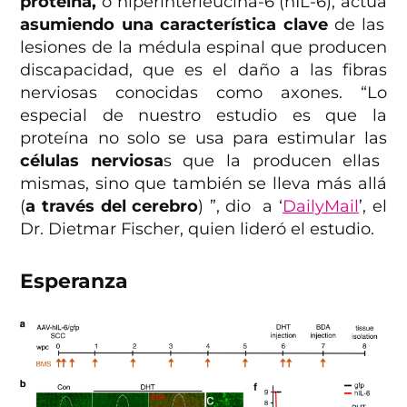
proteína,
o hiperinterleucina-6 (hIL-6), actúa
asumiendo una característica clave
de las
lesiones de la médula espinal que producen
discapacidad, que es el daño a las fibras
nerviosas conocidas como axones. “Lo
especial de nuestro estudio es que la
proteína no solo se usa para estimular las
células nerviosa
s que la producen ellas
mismas, sino que también se lleva más allá
(
a través del cerebro
) ”, dio a ‘
DailyMail
’, el
Dr. Dietmar Fischer, quien lideró el estudio.
Esperanza