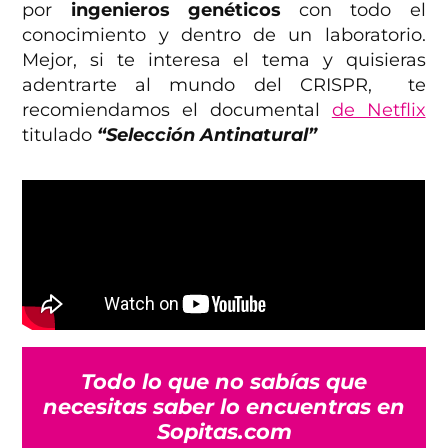
por
ingenieros genéticos
con todo el
conocimiento y dentro de un laboratorio.
Mejor, si te interesa el tema y quisieras
adentrarte al mundo del CRISPR, te
recomiendamos el documental
de Netflix
titulado
“Selección Antinatural”
Todo lo que no sabías que
necesitas saber lo encuentras en
Sopitas.com