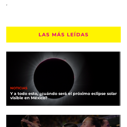
LAS MÁS LEÍDAS
NOTICIAS
Y a todo esto, ¿cuándo será el próximo eclipse solar
visible en México?