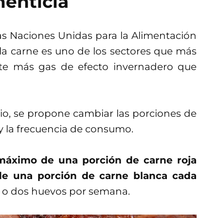
menticia
as Naciones Unidas para la Alimentación
e la carne es uno de los sectores que más
ite más gas de efecto invernadero que
dio, se propone cambiar las porciones de
 y la frecuencia de consumo.
máximo de una porción de carne roja
e una porción de carne blanca cada
o o dos huevos por semana.