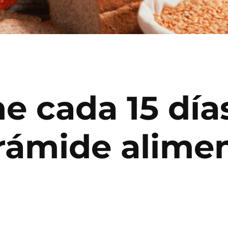
 cada 15 días
rámide alimen