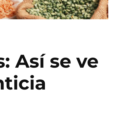
: Así se ve
ticia