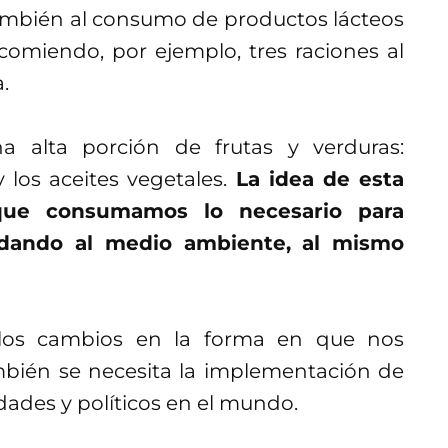
también al consumo de productos lácteos
comiendo, por ejemplo, tres raciones al
a.
a alta porción de frutas y verduras:
y los aceites vegetales.
La idea de esta
 que consumamos lo necesario para
idando al medio ambiente, al mismo
los cambios en la forma en que nos
bién se necesita la implementación de
idades y políticos en el mundo.