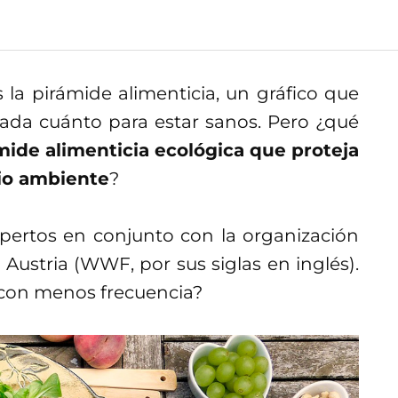
la pirámide alimenticia, un gráfico que
da cuánto para estar sanos. Pero ¿qué
ide alimenticia ecológica que proteja
io ambiente
?
pertos en conjunto con la organización
Austria (WWF, por sus siglas en inglés).
con menos frecuencia?