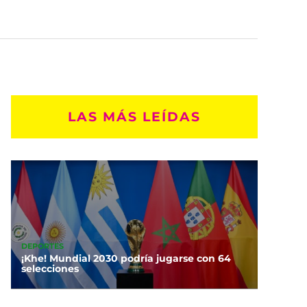
LAS MÁS LEÍDAS
DEPORTES
¡Khe! Mundial 2030 podría jugarse con 64
selecciones