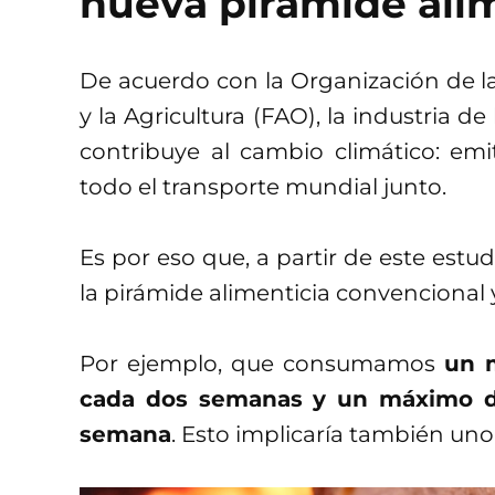
nueva pirámide ali
De acuerdo con la Organización de l
y la Agricultura (FAO), la industria d
contribuye al cambio climático: em
todo el transporte mundial junto.
Es por eso que, a partir de este estu
la pirámide alimenticia convencional
Por ejemplo, que consumamos
un 
cada dos semanas y un máximo d
semana
. Esto implicaría también un