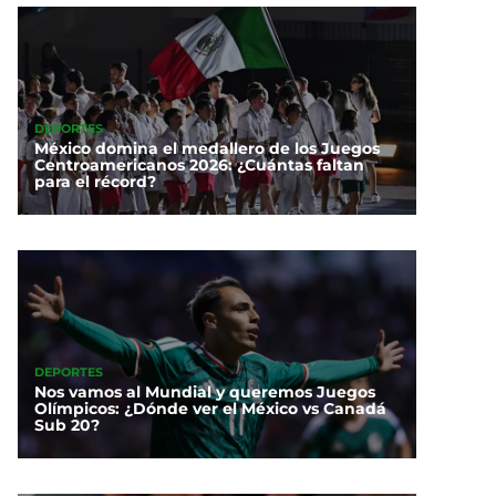
DEPORTES
México domina el medallero de los Juegos
Centroamericanos 2026: ¿Cuántas faltan
para el récord?
DEPORTES
Nos vamos al Mundial y queremos Juegos
Olímpicos: ¿Dónde ver el México vs Canadá
Sub 20?